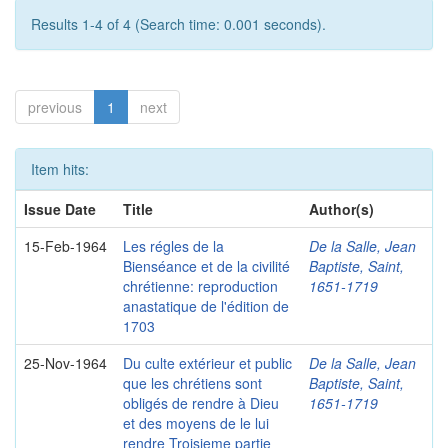
Results 1-4 of 4 (Search time: 0.001 seconds).
previous
1
next
Item hits:
Issue Date
Title
Author(s)
15-Feb-1964
Les régles de la
De la Salle, Jean
Bienséance et de la civilité
Baptiste, Saint,
chrétienne: reproduction
1651-1719
anastatique de l'édition de
1703
25-Nov-1964
Du culte extérieur et public
De la Salle, Jean
que les chrétiens sont
Baptiste, Saint,
obligés de rendre à Dieu
1651-1719
et des moyens de le lui
rendre Troisieme partie