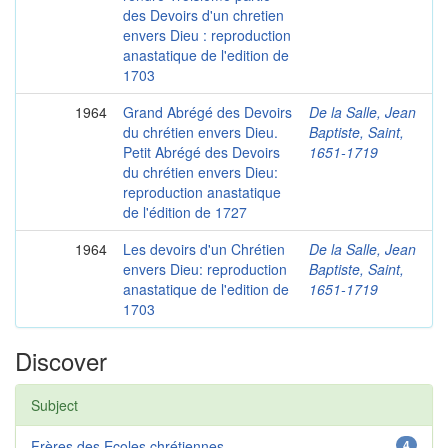
des Devoirs d'un chretien
envers Dieu : reproduction
anastatique de l'edition de
1703
1964
Grand Abrégé des Devoirs
De la Salle, Jean
du chrétien envers Dieu.
Baptiste, Saint,
Petit Abrégé des Devoirs
1651-1719
du chrétien envers Dieu:
reproduction anastatique
de l'édition de 1727
1964
Les devoirs d'un Chrétien
De la Salle, Jean
envers Dieu: reproduction
Baptiste, Saint,
anastatique de l'edition de
1651-1719
1703
Discover
Subject
Frères des Ecoles chrétiennes -- ...
4