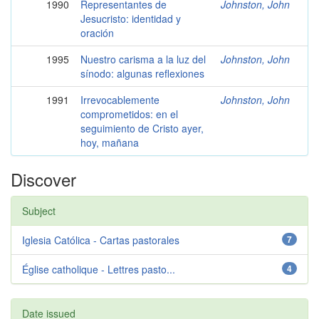
1990
Representantes de
Johnston, John
Jesucristo: identidad y
oración
1995
Nuestro carisma a la luz del
Johnston, John
sínodo: algunas reflexiones
1991
Irrevocablemente
Johnston, John
comprometidos: en el
seguimiento de Cristo ayer,
hoy, mañana
Discover
Subject
Iglesia Católica - Cartas pastorales
7
Église catholique - Lettres pasto...
4
Date issued