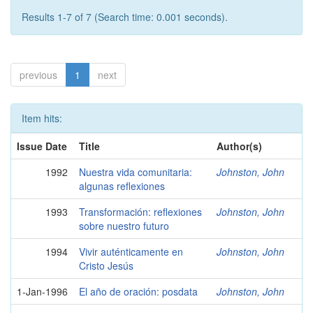
Results 1-7 of 7 (Search time: 0.001 seconds).
previous
1
next
Item hits:
Issue Date
Title
Author(s)
1992
Nuestra vida comunitaria:
Johnston, John
algunas reflexiones
1993
Transformación: reflexiones
Johnston, John
sobre nuestro futuro
1994
Vivir auténticamente en
Johnston, John
Cristo Jesús
1-Jan-1996
El año de oración: posdata
Johnston, John