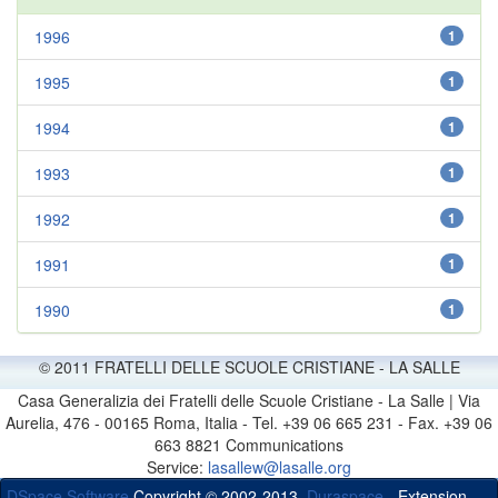
1996
1
1995
1
1994
1
1993
1
1992
1
1991
1
1990
1
© 2011 FRATELLI DELLE SCUOLE CRISTIANE - LA SALLE
Casa Generalizia dei Fratelli delle Scuole Cristiane - La Salle | Via
Aurelia, 476 - 00165 Roma, Italia - Tel. +39 06 665 231 - Fax. +39 06
663 8821 Communications
Service:
lasallew@lasalle.org
DSpace Software
Copyright © 2002-2013
Duraspace
- Extension