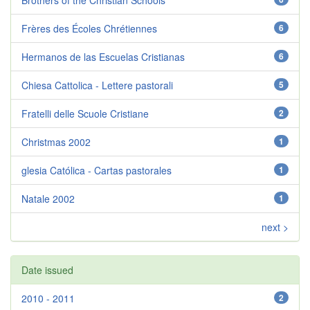
Brothers of the Christian Schools
Frères des Écoles Chrétiennes
6
Hermanos de las Escuelas Cristianas
6
Chiesa Cattolica - Lettere pastorali
5
Fratelli delle Scuole Cristiane
2
Christmas 2002
1
glesia Católica - Cartas pastorales
1
Natale 2002
1
next >
Date issued
2010 - 2011
2