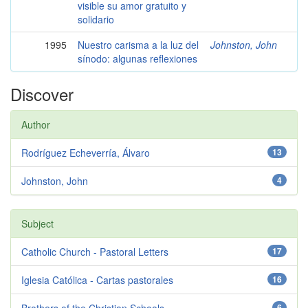
visible su amor gratuito y
solidario
1995
Nuestro carisma a la luz del
Johnston, John
sínodo: algunas reflexiones
Discover
Author
Rodríguez Echeverría, Álvaro
13
Johnston, John
4
Subject
Catholic Church - Pastoral Letters
17
Iglesia Católica - Cartas pastorales
16
6