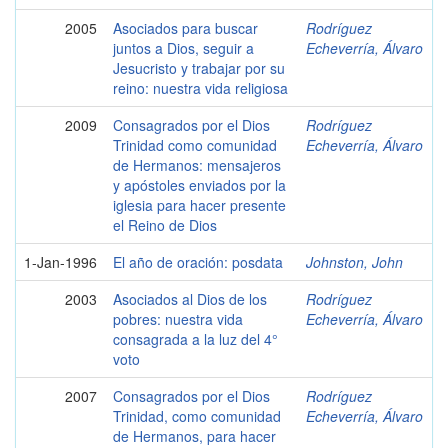
2005
Asociados para buscar
Rodríguez
juntos a Dios, seguir a
Echeverría, Álvaro
Jesucristo y trabajar por su
reino: nuestra vida religiosa
2009
Consagrados por el Dios
Rodríguez
Trinidad como comunidad
Echeverría, Álvaro
de Hermanos: mensajeros
y apóstoles enviados por la
iglesia para hacer presente
el Reino de Dios
1-Jan-1996
El año de oración: posdata
Johnston, John
2003
Asociados al Dios de los
Rodríguez
pobres: nuestra vida
Echeverría, Álvaro
consagrada a la luz del 4°
voto
2007
Consagrados por el Dios
Rodríguez
Trinidad, como comunidad
Echeverría, Álvaro
de Hermanos, para hacer