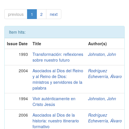
previous
1
2
next
Item hits:
Issue Date
Title
Author(s)
1993
Transformación: reflexiones
Johnston, John
sobre nuestro futuro
2004
Asociados al Dios del Reino
Rodríguez
y al Reino de Dios:
Echeverría, Álvaro
ministros y servidores de la
palabra
1994
Vivir auténticamente en
Johnston, John
Cristo Jesús
2006
Asociados al Dios de la
Rodríguez
historia: nuestro itinerario
Echeverría, Álvaro
formativo