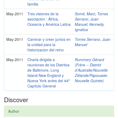
familia
May-2011
Tres visiones de la
Somé, Marc
;
Torres
asociación : África,
Serrano, Juan
Oceanía y América Latina
Manuel
;
Kennedy,
Ignatius
May-2011
Caminar y creer juntos en
Torres Serrano, Juan
la unidad para la
Manuel
historizacion del reino
May-2011
Charla dirigida a
Rummery Gérard
reuniones de los Distritos
(Frère -- District
de Baltimore, Long
d'Australie/Nouvelle
Island-New England y
Zélande/Papouasie-
Nueva York antes del 44º
Nouvelle Guinée)
Capítulo General
Discover
Author