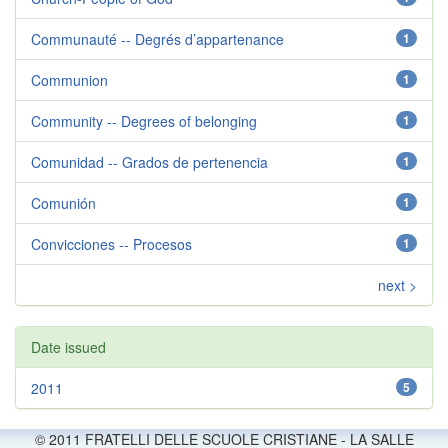
Communauté -- Degrés d’appartenance
1
Communion
1
Community -- Degrees of belonging
1
Comunidad -- Grados de pertenencia
1
Comunión
1
Convicciones -- Procesos
1
next >
Date issued
2011
5
© 2011 FRATELLI DELLE SCUOLE CRISTIANE - LA SALLE