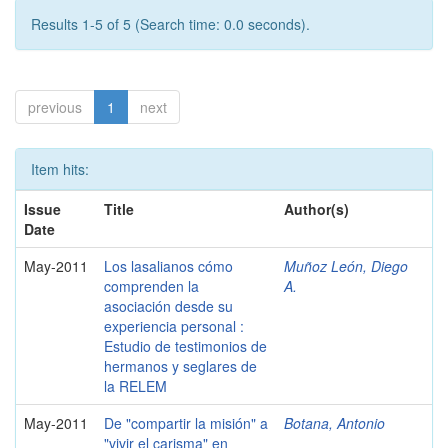
Results 1-5 of 5 (Search time: 0.0 seconds).
previous
1
next
Item hits:
Issue
Title
Author(s)
Date
May-2011
Los lasalianos cómo
Muñoz León, Diego
comprenden la
A.
asociación desde su
experiencia personal :
Estudio de testimonios de
hermanos y seglares de
la RELEM
May-2011
De "compartir la misión" a
Botana, Antonio
"vivir el carisma" en