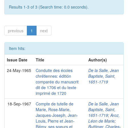
Results 1-3 of 3 (Search time: 0.0 seconds).
previous
1
next
Item hits:
Issue Date
Title
Author(s)
24-May-1965
Conduite des écoles
De la Salle, Jean
chrétiennes: éditión
Baptiste, Saint,
comparée du manuscrit
1651-1719
dit de 1706 et du texte
imprimé de 1720
18-Sep-1967
Compte de tutelle de
De la Salle, Jean
Marie, Rose-Marie,
Baptiste, Saint,
Jacques-Joseph, Jean-
1651-1719
;
Aroz,
Louis, Pierre et Jean-
Léon de Marie
;
Rémy, ses soeurs et
Buttimer, Charles-