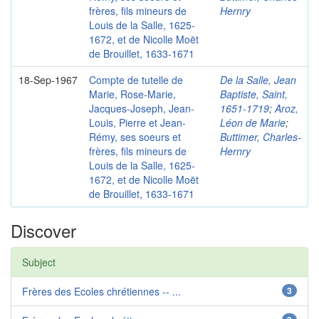
frères, fils mineurs de
Hernry
Louis de la Salle, 1625-
1672, et de Nicolle Moët
de Brouillet, 1633-1671
18-Sep-1967
Compte de tutelle de
De la Salle, Jean
Marie, Rose-Marie,
Baptiste, Saint,
Jacques-Joseph, Jean-
1651-1719
;
Aroz,
Louis, Pierre et Jean-
Léon de Marie
;
Rémy, ses soeurs et
Buttimer, Charles-
frères, fils mineurs de
Hernry
Louis de la Salle, 1625-
1672, et de Nicolle Moët
de Brouillet, 1633-1671
Discover
Subject
Frères des Ecoles chrétiennes -- ...
3