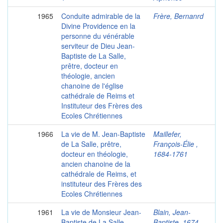
1965
Conduite admirable de la
Frère, Bernanrd
Divine Providence en la
personne du vénérable
serviteur de Dieu Jean-
Baptiste de La Salle,
prêtre, docteur en
théologie, ancien
chanoine de l'église
cathédrale de Reims et
Instituteur des Frères des
Ecoles Chrétiennes
1966
La vie de M. Jean-Baptiste
Maillefer,
de La Salle, prêtre,
François-Élie ,
docteur en théologie,
1684-1761
ancien chanoine de la
cathédrale de Reims, et
instituteur des Frères des
Ecoles Chrétiennes
1961
La vie de Monsieur Jean-
Blain, Jean-
Baptiste de La Salle
Baptiste, 1674-