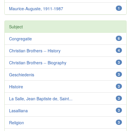
Maurice-Auguste, 1911-1987
1
Subject
Congregatie
6
Christian Brothers -- History
4
Christian Brothers -- Biography
3
Geschiedenis
3
Histoire
3
La Salle, Jean Baptiste de, Saint...
3
Lasalliana
3
Religion
3