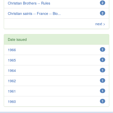
Christian Brothers -- Rules
2
Christian saints -- France -- Bio...
2
next >
Date issued
1966
1
1965
1
1964
1
1962
1
1961
1
1960
1