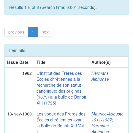
Results 1-6 of 6 (Search time: 0.001 seconds).
previous
1
next
Item hits:
Issue Date
Title
Author(s)
1962
L'Institut des Frères des
Hermans,
Ecoles chrétiennes à la
Alphonse
recherche de son statut
canonique: des origines
(1679) à la bulle de Benoit
XIII (1725)
13-Nov-1960
Les voeux des Frères des
Maurice-Auguste,
Écoles chrétiennes avant
1911-1987
;
la Bulle de Benoît XIII Vol.
Hermans,
1
Alphonse