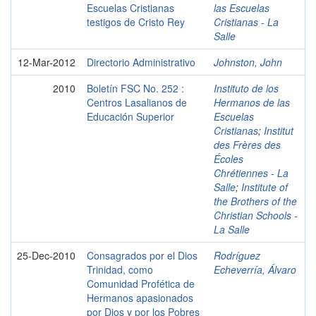
Escuelas Cristianas
las Escuelas
testigos de Cristo Rey
Cristianas - La
Salle
12-Mar-2012
Directorio Administrativo
Johnston, John
2010
Boletín FSC No. 252 :
Instituto de los
Centros Lasalianos de
Hermanos de las
Educación Superior
Escuelas
Cristianas
;
Institut
des Frères des
Écoles
Chrétiennes - La
Salle
;
Institute of
the Brothers of the
Christian Schools -
La Salle
25-Dec-2010
Consagrados por el Dios
Rodríguez
Trinidad, como
Echeverría, Álvaro
Comunidad Profética de
Hermanos apasionados
por Dios y por los Pobres