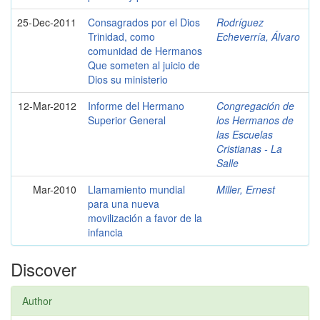
25-Dec-2011
Consagrados por el Dios
Rodríguez
Trinidad, como
Echeverría, Álvaro
comunidad de Hermanos
Que someten al juicio de
Dios su ministerio
12-Mar-2012
Informe del Hermano
Congregación de
Superior General
los Hermanos de
las Escuelas
Cristianas - La
Salle
Mar-2010
Llamamiento mundial
Miller, Ernest
para una nueva
movilización a favor de la
infancia
Discover
Author