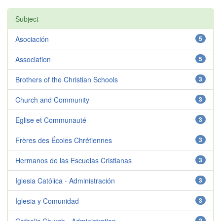
Subject
Asociación
5
Association
5
Brothers of the Christian Schools
3
Church and Community
3
Eglise et Communauté
3
Frères des Écoles Chrétiennes
3
Hermanos de las Escuelas Cristianas
3
Iglesia Católica - Administración
3
Iglesia y Comunidad
3
2