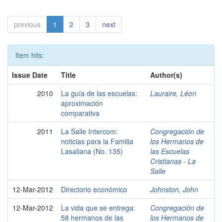
previous
1
2
3
next
Item hits:
Issue Date
Title
Author(s)
2010
La guía de las escuelas:
Lauraire, Léon
aproximación
comparativa
2011
La Salle Intercom:
Congregación de
noticias para la Familia
los Hermanos de
Lasaliana (No. 135)
las Escuelas
Cristianas - La
Salle
12-Mar-2012
Directorio económico
Johnston, John
12-Mar-2012
La vida que se entrega:
Congregación de
58 hermanos de las
los Hermanos de