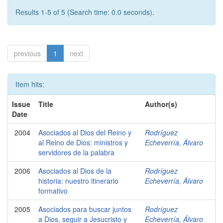
Results 1-5 of 5 (Search time: 0.0 seconds).
previous
1
next
Item hits:
Issue
Title
Author(s)
Date
2004
Asociados al Dios del Reino y
Rodríguez
al Reino de Dios: ministros y
Echeverría, Álvaro
servidores de la palabra
2006
Asociados al Dios de la
Rodríguez
historia: nuestro itinerario
Echeverría, Álvaro
formativo
2005
Asociados para buscar juntos
Rodríguez
a Dios, seguir a Jesucristo y
Echeverría, Álvaro