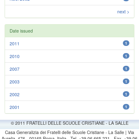
next >
Date issued
2011
1
2010
1
2007
1
2003
1
2002
1
2001
1
© 2011 FRATELLI DELLE SCUOLE CRISTIANE - LA SALLE
Casa Generalizia dei Fratelli delle Scuole Cristiane - La Salle | Via
Aurelia, 476 - 00165 Roma, Italia - Tel. +39 06 665 231 - Fax. +39 06