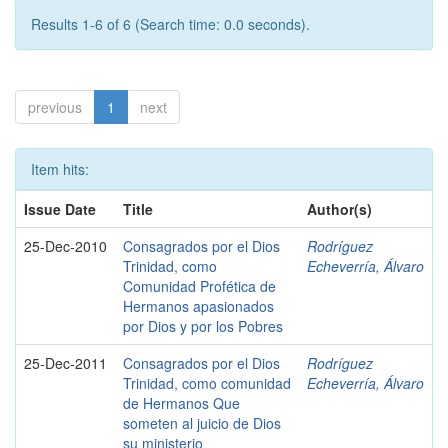
Results 1-6 of 6 (Search time: 0.0 seconds).
previous
1
next
Item hits:
Issue Date
Title
Author(s)
25-Dec-2010
Consagrados por el Dios
Rodríguez
Trinidad, como
Echeverría, Álvaro
Comunidad Profética de
Hermanos apasionados
por Dios y por los Pobres
25-Dec-2011
Consagrados por el Dios
Rodríguez
Trinidad, como comunidad
Echeverría, Álvaro
de Hermanos Que
someten al juicio de Dios
su ministerio