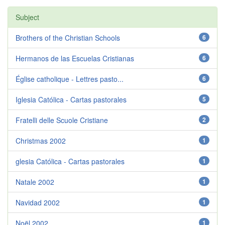
Subject
Brothers of the Christian Schools
6
Hermanos de las Escuelas Cristianas
6
Église catholique - Lettres pasto...
6
Iglesia Católica - Cartas pastorales
5
Fratelli delle Scuole Cristiane
2
Christmas 2002
1
glesia Católica - Cartas pastorales
1
Natale 2002
1
Navidad 2002
1
Noël 2002
1