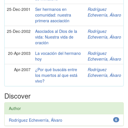
25-Dec-2001
Ser hermanos en
Rodríguez
comunidad: nuestra
Echeverría, Álvaro
primera asociación
25-Dec-2002
Asociados al Dios de la
Rodríguez
vida: Nuestra vida de
Echeverría, Álvaro
oración
20-Apr-2003
La vocación del hermano
Rodríguez
hoy
Echeverría, Álvaro
Apr-2007
¿Por qué buscáis entre
Rodríguez
los muertos al que está
Echeverría, Álvaro
vivo?
Discover
Author
Rodríguez Echeverría, Álvaro
6