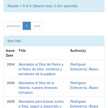
Results 1-5 of 5 (Search time: 0.001 seconds).
previous
1
next
Item hits:
Issue
Title
Author(s)
Date
2004
Asociados al Dios del Reino y
Rodríguez
al Reino de Dios: ministros y
Echeverría, Álvaro
servidores de la palabra
2006
Asociados al Dios de la
Rodríguez
historia: nuestro itinerario
Echeverría, Álvaro
formativo
2005
Asociados para buscar juntos
Rodríguez
a Dios, seguir a Jesucristo y
Echeverría, Álvaro