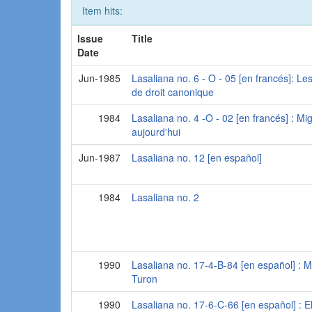
Item hits:
Issue
Title
Date
Jun-1985
Lasaliana no. 6 - O - 05 [en francés]: Le
de droit canonique
1984
Lasaliana no. 4 -O - 02 [en francés] : M
aujourd'hui
Jun-1987
Lasaliana no. 12 [en español]
1984
Lasaliana no. 2
1990
Lasaliana no. 17-4-B-84 [en español] : 
Turon
1990
Lasaliana no. 17-6-C-66 [en español] : El