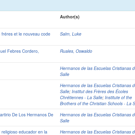
Author(s)
s fréres et le nouveau code
Salm, Luke
iguel Febres Cordero,
Ruales, Oswaldo
Hermanos de las Escuelas Cristianas d
Salle
Hermanos de las Escuelas Cristianas d
Salle
;
Institut des Frères des Écoles
Chrétiennes - La Salle
;
Institute of the
Brothers of the Christian Schools - La S
Martirio De Los Hermanos De
Hermanos de las Escuelas Cristianas d
Salle
 religioso educador en la
Hermanos de las Escuelas Cristianas d