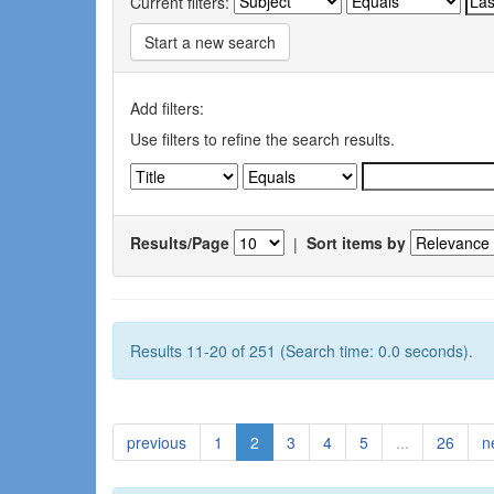
Current filters:
Start a new search
Add filters:
Use filters to refine the search results.
Results/Page
|
Sort items by
Results 11-20 of 251 (Search time: 0.0 seconds).
previous
1
2
3
4
5
...
26
n