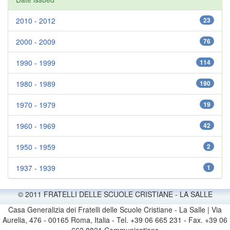
2010 - 2012
23
2000 - 2009
76
1990 - 1999
114
1980 - 1989
190
1970 - 1979
19
1960 - 1969
42
1950 - 1959
2
1937 - 1939
1
© 2011 FRATELLI DELLE SCUOLE CRISTIANE - LA SALLE
Casa Generalizia dei Fratelli delle Scuole Cristiane - La Salle | Via
Aurelia, 476 - 00165 Roma, Italia - Tel. +39 06 665 231 - Fax. +39 06