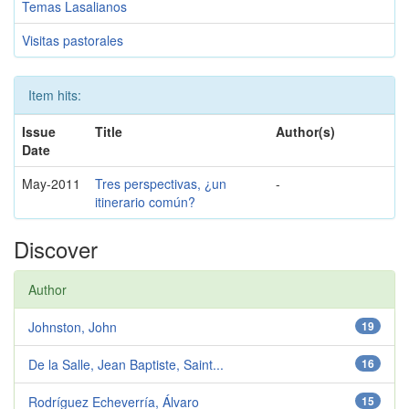
Temas Lasalianos
Visitas pastorales
Item hits:
Issue
Title
Author(s)
Date
May-2011
Tres perspectivas, ¿un
-
itinerario común?
Discover
Author
Johnston, John
19
De la Salle, Jean Baptiste, Saint...
16
Rodríguez Echeverría, Álvaro
15