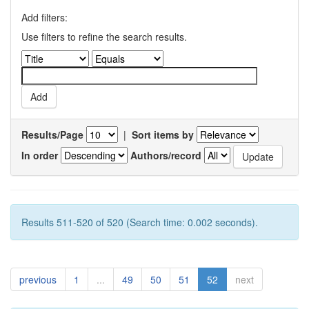
Add filters:
Use filters to refine the search results.
Results/Page
|
Sort items by
In order
Authors/record
Results 511-520 of 520 (Search time: 0.002 seconds).
previous
1
...
49
50
51
52
next