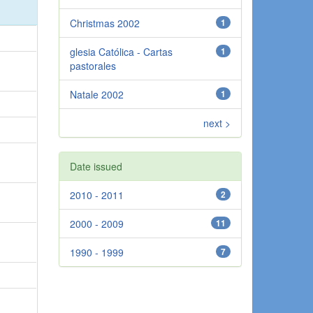
Christmas 2002
1
glesia Católica - Cartas
1
pastorales
Natale 2002
1
next >
Date issued
2010 - 2011
2
2000 - 2009
11
1990 - 1999
7