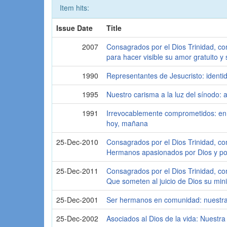
Item hits:
Issue Date
Title
2007
Consagrados por el Dios Trinidad, 
para hacer visible su amor gratuito y 
1990
Representantes de Jesucristo: identi
1995
Nuestro carisma a la luz del sínodo: 
1991
Irrevocablemente comprometidos: en e
hoy, mañana
25-Dec-2010
Consagrados por el Dios Trinidad, c
Hermanos apasionados por Dios y po
25-Dec-2011
Consagrados por el Dios Trinidad, 
Que someten al juicio de Dios su mini
25-Dec-2001
Ser hermanos en comunidad: nuestra
25-Dec-2002
Asociados al Dios de la vida: Nuestra