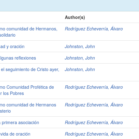
Author(s)
como comunidad de Hermanos,
Rodríguez Echeverría, Álvaro
solidario
dad y oración
Johnston, John
algunas reflexiones
Johnston, John
l seguimiento de Cristo ayer,
Johnston, John
omo Comunidad Profética de
Rodríguez Echeverría, Álvaro
r los Pobres
como comunidad de Hermanos
Rodríguez Echeverría, Álvaro
sterio
 primera asociación
Rodríguez Echeverría, Álvaro
 vida de oración
Rodríguez Echeverría, Álvaro