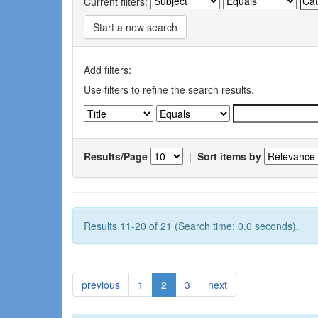
Current filters:
Start a new search
Add filters:
Use filters to refine the search results.
Results/Page
|
Sort items by
Results 11-20 of 21 (Search time: 0.0 seconds).
previous
1
2
3
next