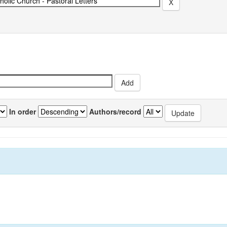
In order
Authors/record