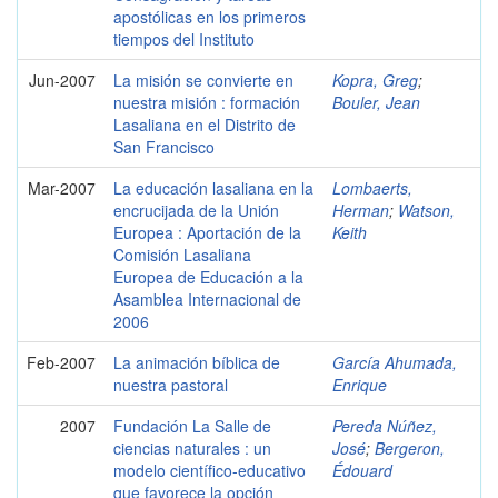
apostólicas en los primeros
tiempos del Instituto
Jun-2007
La misión se convierte en
Kopra, Greg
;
nuestra misión : formación
Bouler, Jean
Lasaliana en el Distrito de
San Francisco
Mar-2007
La educación lasaliana en la
Lombaerts,
encrucijada de la Unión
Herman
;
Watson,
Europea : Aportación de la
Keith
Comisión Lasaliana
Europea de Educación a la
Asamblea Internacional de
2006
Feb-2007
La animación bíblica de
García Ahumada,
nuestra pastoral
Enrique
2007
Fundación La Salle de
Pereda Núñez,
ciencias naturales : un
José
;
Bergeron,
modelo científico-educativo
Édouard
que favorece la opción