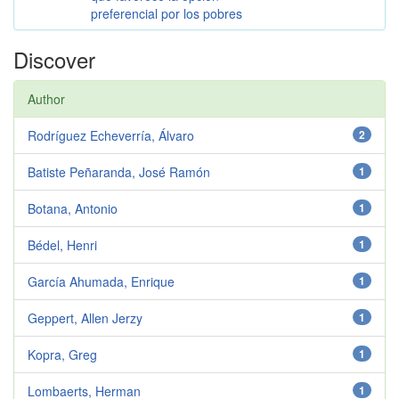
preferencial por los pobres
Discover
Author
Rodríguez Echeverría, Álvaro
2
Batiste Peñaranda, José Ramón
1
Botana, Antonio
1
Bédel, Henri
1
García Ahumada, Enrique
1
Geppert, Allen Jerzy
1
Kopra, Greg
1
Lombaerts, Herman
1