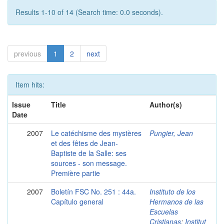
Results 1-10 of 14 (Search time: 0.0 seconds).
previous
1
2
next
Item hits:
Issue
Title
Author(s)
Date
2007
Le catéchisme des mystères
Pungier, Jean
et des fêtes de Jean-
Baptiste de la Salle: ses
sources - son message.
Première partie
2007
Boletín FSC No. 251 : 44a.
Instituto de los
Capítulo general
Hermanos de las
Escuelas
Cristianas
;
Institut