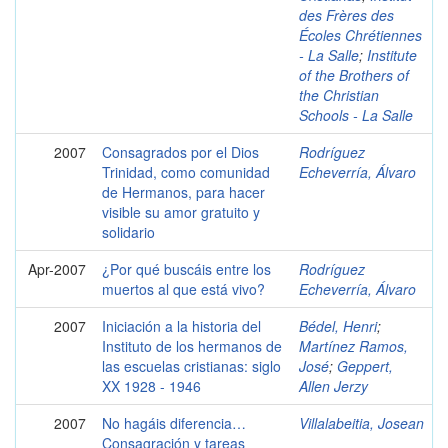
des Frères des
Écoles Chrétiennes
- La Salle
;
Institute
of the Brothers of
the Christian
Schools - La Salle
2007
Consagrados por el Dios
Rodríguez
Trinidad, como comunidad
Echeverría, Álvaro
de Hermanos, para hacer
visible su amor gratuito y
solidario
Apr-2007
¿Por qué buscáis entre los
Rodríguez
muertos al que está vivo?
Echeverría, Álvaro
2007
Iniciación a la historia del
Bédel, Henri
;
Instituto de los hermanos de
Martínez Ramos,
las escuelas cristianas: siglo
José
;
Geppert,
XX 1928 - 1946
Allen Jerzy
2007
No hagáis diferencia…
Villalabeitia, Josean
Consagración y tareas