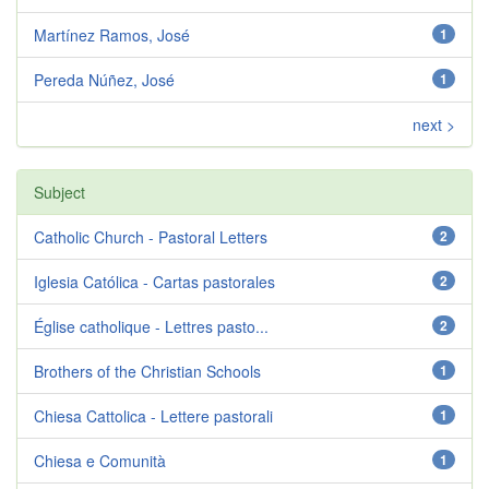
Martínez Ramos, José
1
Pereda Núñez, José
1
next >
Subject
Catholic Church - Pastoral Letters
2
Iglesia Católica - Cartas pastorales
2
Église catholique - Lettres pasto...
2
Brothers of the Christian Schools
1
Chiesa Cattolica - Lettere pastorali
1
Chiesa e Comunità
1