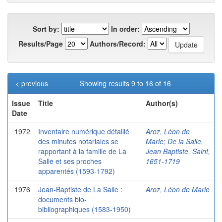
Sort by:
In order:
Results/Page
Authors/Record:
< previous
Showing results 9 to 16 of 16
Issue
Title
Author(s)
Date
1972
Inventaire numérique détaillé
Aroz, Léon de
des minutes notariales se
Marie
;
De la Salle,
rapportant à la famille de La
Jean Baptiste, Saint,
Salle et ses proches
1651-1719
apparentés (1593-1792)
1976
Jean-Baptiste de La Salle :
Aroz, Léon de Marie
documents bio-
bibliographiques (1583-1950)