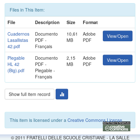
Files in This Item:
File
Description
Size
Format
Cuadernos
Documento
10,61
Adobe
View/Open
Lasallistas
PDF -
MB
PDF
42.pdf
Français
Plegable
Documento
2,15
Adobe
View/Open
HL 42
PDF -
MB
PDF
(Big).pdf
Plegable -
Français
Show full item record
This item is licensed under a
Creative Commons License
© 2011 FRATELLI DELLE SCUOLE CRISTIANE - LA SALLE