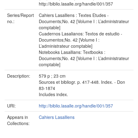
http://biblio.lasalle.org/handle/001/357
Series/Report
Cahiers Lasalliens : Textes Etudes -
no.:
Documents;No. 42 [Volume I : L’administrateur
comptable]
Cuadernos Lasalianos: Textos de estudio -
Documentos;No. 42 [Volume I :
L’administrateur comptable]
Notebooks Lasallians: Textbooks :
Documents;No. 42 [Volume I : L’administrateur
comptable]
Description:
579 p ; 23 cm
Sources et bibliogr. p. 417-448. Index. - Don
83-1874
Includes index.
URI:
http://biblio.lasalle.org/handle/001/357
Appears in
Cahiers Lasalliens
Collections: