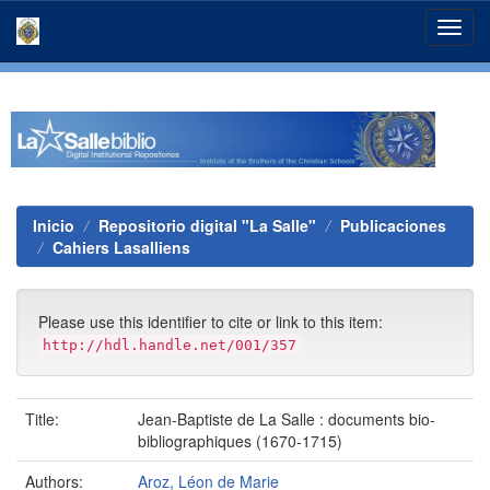
Skip
navigation
Inicio
Repositorio digital "La Salle"
Publicaciones
Cahiers Lasalliens
Please use this identifier to cite or link to this item:
http://hdl.handle.net/001/357
Title:
Jean-Baptiste de La Salle : documents bio-
bibliographiques (1670-1715)
Authors:
Aroz, Léon de Marie