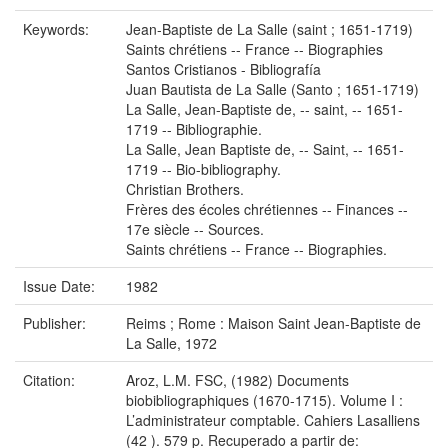
Keywords:
Jean-Baptiste de La Salle (saint ; 1651-1719)
Saints chrétiens -- France -- Biographies
Santos Cristianos - Bibliografía
Juan Bautista de La Salle (Santo ; 1651-1719)
La Salle, Jean-Baptiste de, -- saint, -- 1651-
1719 -- Bibliographie.
La Salle, Jean Baptiste de, -- Saint, -- 1651-
1719 -- Bio-bibliography.
Christian Brothers.
Frères des écoles chrétiennes -- Finances --
17e siècle -- Sources.
Saints chrétiens -- France -- Biographies.
Issue Date:
1982
Publisher:
Reims ; Rome : Maison Saint Jean-Baptiste de
La Salle, 1972
Citation:
Aroz, L.M. FSC, (1982) Documents
biobibliographiques (1670-1715). Volume I :
L’administrateur comptable. Cahiers Lasalliens
(42 ). 579 p. Recuperado a partir de: