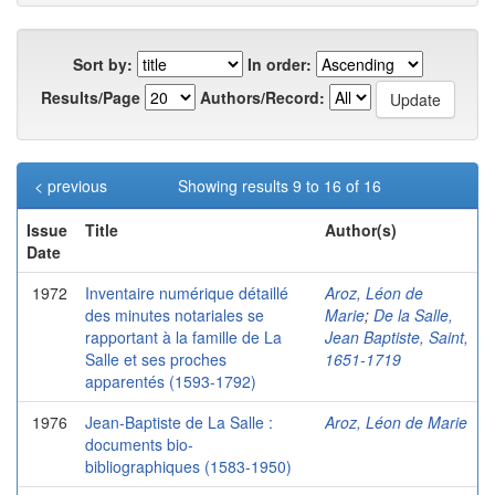
Sort by:
In order:
Results/Page
Authors/Record:
< previous
Showing results 9 to 16 of 16
Issue
Title
Author(s)
Date
1972
Inventaire numérique détaillé
Aroz, Léon de
des minutes notariales se
Marie
;
De la Salle,
rapportant à la famille de La
Jean Baptiste, Saint,
Salle et ses proches
1651-1719
apparentés (1593-1792)
1976
Jean-Baptiste de La Salle :
Aroz, Léon de Marie
documents bio-
bibliographiques (1583-1950)