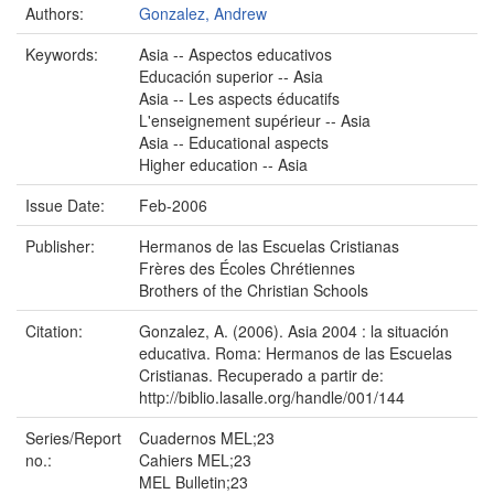
Authors:
Gonzalez, Andrew
Keywords:
Asia -- Aspectos educativos
Educación superior -- Asia
Asia -- Les aspects éducatifs
L'enseignement supérieur -- Asia
Asia -- Educational aspects
Higher education -- Asia
Issue Date:
Feb-2006
Publisher:
Hermanos de las Escuelas Cristianas
Frères des Écoles Chrétiennes
Brothers of the Christian Schools
Citation:
Gonzalez, A. (2006). Asia 2004 : la situación
educativa. Roma: Hermanos de las Escuelas
Cristianas. Recuperado a partir de:
http://biblio.lasalle.org/handle/001/144
Series/Report
Cuadernos MEL;23
no.:
Cahiers MEL;23
MEL Bulletin;23