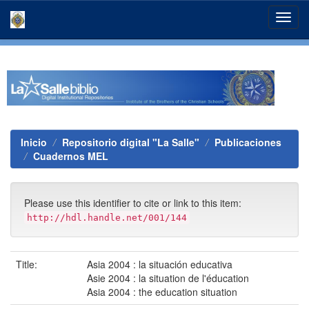
Skip
navigation
Inicio
Repositorio digital "La Salle"
Publicaciones
Cuadernos MEL
Please use this identifier to cite or link to this item:
http://hdl.handle.net/001/144
Title:
Asia 2004 : la situación educativa
Asie 2004 : la situation de l'éducation
Asia 2004 : the education situation