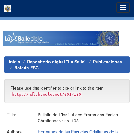
Skip
navigation
Inicio
Repositorio digital "La Salle"
Publicaciones
Boletín FSC
Please use this identifier to cite or link to this item:
http://hdl.handle.net/001/180
Title:
Bulletin de L'institut des Freres des Ecoles
Chretiennes : no. 198
Authors:
Hermanos de las Escuelas Cristianas de la