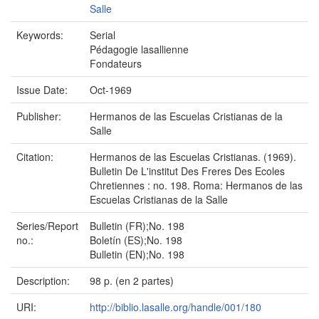
Salle
Keywords:
Serial
Pédagogie lasallienne
Fondateurs
Issue Date:
Oct-1969
Publisher:
Hermanos de las Escuelas Cristianas de la
Salle
Citation:
Hermanos de las Escuelas Cristianas. (1969).
Bulletin De L'institut Des Freres Des Ecoles
Chretiennes : no. 198. Roma: Hermanos de las
Escuelas Cristianas de la Salle
Series/Report
Bulletin (FR);No. 198
no.:
Boletín (ES);No. 198
Bulletin (EN);No. 198
Description:
98 p. (en 2 partes)
URI:
http://biblio.lasalle.org/handle/001/180