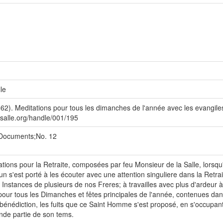
le
962). Meditations pour tous les dimanches de l'année avec les evangile
lasalle.org/handle/001/195
- Documents;No. 12
ations pour la Retraite, composées par feu Monsieur de la Salle, lorsqu'
un s'est porté à les écouter avec une attention singuliere dans la Retrai
Instances de plusieurs de nos Freres; à travailles avec plus d'ardeur 
ur tous les Dimanches et fêtes principales de l'année, contenues dans
c bénédiction, les fuits que ce Saint Homme s'est proposé, en s'occupant
nde partie de son tems.