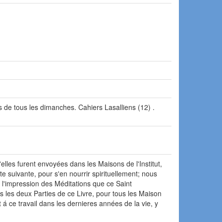
s de tous les dimanches. Cahiers Lasalliens (12) .
elles furent envoyées dans les Maisons de l'Institut,
te suivante, pour s'en nourrir spirituellement; nous
à l'impression des Méditations que ce Saint
 les deux Parties de ce Livre, pour tous les Maison
 á ce travail dans les dernieres années de la vie, y