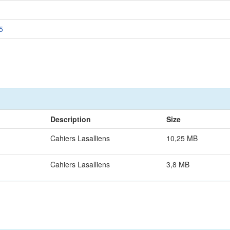
5
Description
Size
Cahiers Lasalliens
10,25 MB
Cahiers Lasalliens
3,8 MB