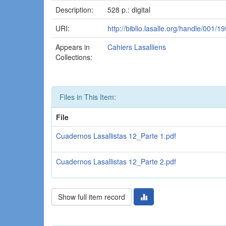
Description:
528 p.: digital
URI:
http://biblio.lasalle.org/handle/001/19
Appears in
Cahiers Lasalliens
Collections:
Files in This Item:
File
Cuadernos Lasallistas 12_Parte 1.pdf
Cuadernos Lasallistas 12_Parte 2.pdf
Show full item record