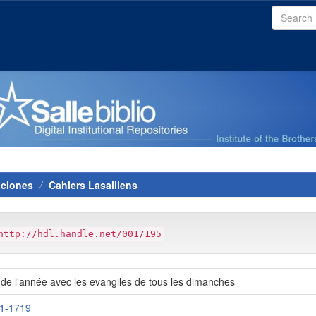
aciones
Cahiers Lasalliens
http://hdl.handle.net/001/195
 de l'année avec les evangiles de tous les dimanches
51-1719