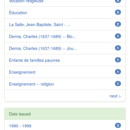
Vocation religieuse
5
Éducation
5
La Salle, Jean-Baptiste, Saint - ...
2
Demia, Charles (1637-1689) -- Bio...
1
Demia, Charles (1637-1689) -- Jou...
1
Enfants de familles pauvres
1
Enseignement
1
Enseignement -- religion
1
next >
Date issued
1990 - 1999
3