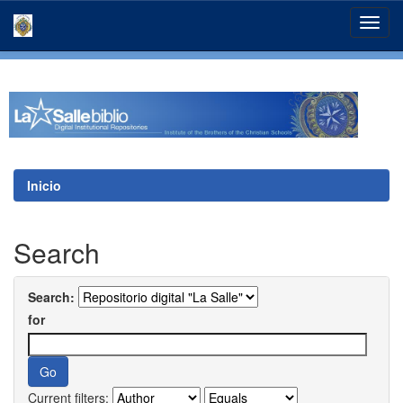
Skip
navigation
Inicio
Search
Search:
for
Current filters: