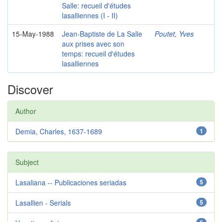
Salle: recueil d'études
lasalliennes (I - II)
15-May-1988
Jean-Baptiste de La Salle
Poutet, Yves
aux prises avec son
temps: recueil d'études
lasalliennes
Discover
Author
Demia, Charles, 1637-1689
1
Subject
Lasaliana -- Publicaciones seriadas
5
Lasallien - Serials
5