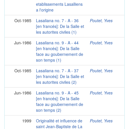
etablissements Lasalliens
a l'origine
Oct-1985
Lasaliana no. 7 - A - 36
Poutet, Yves
[en francés]: De la Salle et
les autorites civiles (1)
Jun-1986
Lasaliana no. 9 - A - 44
Poutet, Yves
[en francés]: De la Salle
face au goubernement de
son temps (1)
Oct-1985
Lasaliana no. 7 - A - 37
Poutet, Yves
[en francés]: De la Salle et
les autorites civiles (2)
Jun-1986
Lasaliana no. 9 - A - 45
Poutet, Yves
[en francés]: De la Salle
face au goubernement de
son temps (2)
1999
Originalité et influence de
Poutet, Yves
saint Jean-Baptiste de La