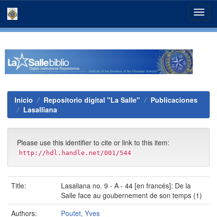
Skip
navigation
Inicio
Repositorio digital "La Salle"
Publicaciones
Lasalliana
Please use this identifier to cite or link to this item:
http://hdl.handle.net/001/544
Title:
Lasaliana no. 9 - A - 44 [en francés]: De la
Salle face au goubernement de son temps (1)
Authors:
Poutet, Yves