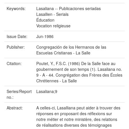
Keywords:
Lasaliana -- Publicaciones seriadas
Lasallien - Serials
Éducation
Vocation religieuse
Issue Date:
Jun-1986
Publisher:
Congregación de los Hermanos de las
Escuelas Cristianas - La Salle
Citation:
Poutet, Y., F.S.C. (1986) De la Salle face au
goubernement de son temps (1). Lasaliana no.
9 - A - 44. Congrégation des Frères des Écoles
Chrétiennes - La Salle
Series/Report
Lasaliana;9
no.:
Abstract:
A celles-ci, Lasalliana peut aider à trouver des
réponses en proposant des réflexions sur
notre métier et notre ministère, des relations
de réalisations diverses des témoignages