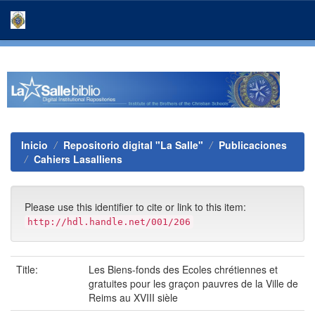
Skip
navigation
Inicio
Repositorio digital "La Salle"
Publicaciones
Cahiers Lasalliens
Please use this identifier to cite or link to this item:
http://hdl.handle.net/001/206
Title:
Les Biens-fonds des Ecoles chrétiennes et
gratuites pour les graçon pauvres de la Ville de
Reims au XVIII sièle