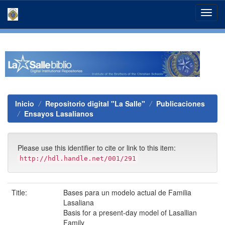
Skip
navigation
Inicio
Repositorio digital "La Salle"
Publicaciones
Ensayos Lasalianos
Please use this identifier to cite or link to this item:
http://hdl.handle.net/001/291
Title:
Bases para un modelo actual de Familia
Lasaliana
Basis for a present-day model of Lasallian
Family