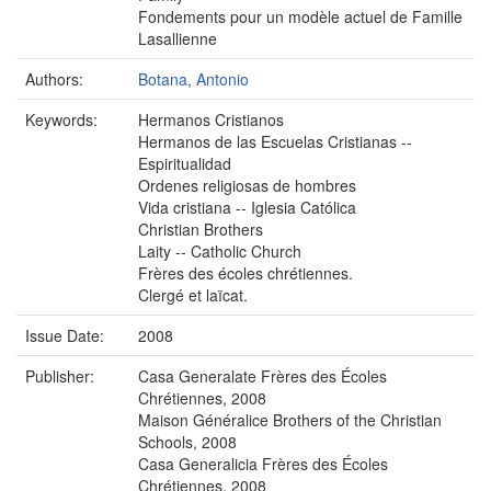
Fondements pour un modèle actuel de Famille
Lasallienne
Authors:
Botana, Antonio
Keywords:
Hermanos Cristianos
Hermanos de las Escuelas Cristianas --
Espiritualidad
Ordenes religiosas de hombres
Vida cristiana -- Iglesia Católica
Christian Brothers
Laity -- Catholic Church
Frères des écoles chrétiennes.
Clergé et laïcat.
Issue Date:
2008
Publisher:
Casa Generalate Frères des Écoles
Chrétiennes, 2008
Maison Généralice Brothers of the Christian
Schools, 2008
Casa Generalicia Frères des Écoles
Chrétiennes, 2008