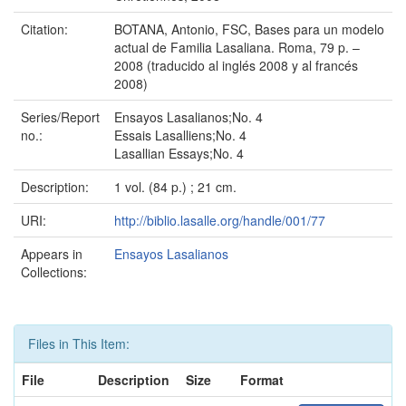
Citation:
BOTANA, Antonio, FSC, Bases para un modelo
actual de Familia Lasaliana. Roma, 79 p. –
2008 (traducido al inglés 2008 y al francés
2008)
Series/Report
Ensayos Lasalianos;No. 4
no.:
Essais Lasalliens;No. 4
Lasallian Essays;No. 4
Description:
1 vol. (84 p.) ; 21 cm.
URI:
http://biblio.lasalle.org/handle/001/77
Appears in
Ensayos Lasalianos
Collections:
Files in This Item:
File
Description
Size
Format