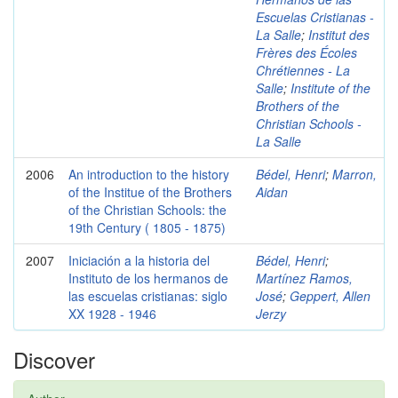
Escuelas Cristianas -
La Salle
;
Institut des
Frères des Écoles
Chrétiennes - La
Salle
;
Institute of the
Brothers of the
Christian Schools -
La Salle
2006
An introduction to the history
Bédel, Henri
;
Marron,
of the Institue of the Brothers
Aidan
of the Christian Schools: the
19th Century ( 1805 - 1875)
2007
Iniciación a la historia del
Bédel, Henri
;
Instituto de los hermanos de
Martínez Ramos,
las escuelas cristianas: siglo
José
;
Geppert, Allen
XX 1928 - 1946
Jerzy
Discover