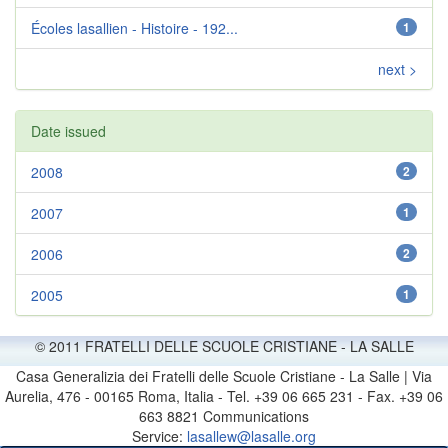
Écoles lasallien - Histoire - 192...
1
next >
Date issued
2008
2
2007
1
2006
2
2005
1
© 2011 FRATELLI DELLE SCUOLE CRISTIANE - LA SALLE
Casa Generalizia dei Fratelli delle Scuole Cristiane - La Salle | Via
Aurelia, 476 - 00165 Roma, Italia - Tel. +39 06 665 231 - Fax. +39 06
663 8821 Communications
Service:
lasallew@lasalle.org