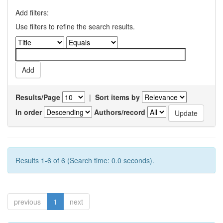
Add filters:
Use filters to refine the search results.
Results/Page
|
Sort items by
In order
Authors/record
Results 1-6 of 6 (Search time: 0.0 seconds).
previous
1
next