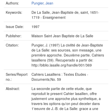
Authors:
Pungier, Jean
Keywords:
De La Salle, Jean-Baptiste de, saint, 1651-
1719 - Enseignement
Issue Date:
1997
Publisher:
Maison Saint Jean Baptiste de La Salle
Citation:
Pungier, J. (1997) La civilité de Jean-Baptiste
de La Salle: ses sources, son message, une
première approche. Deuxième partie. Cahiers
lasalliens (59). Recuperado a partir de:
http://biblio.lasalle.org/handle/001/369
Series/Report
Cahiers Lasalliens : Textes Etudes -
no.:
Documents;No. 59
Abstract:
La seconde partie de cette etude, que
reproduit le present Cahier lasallien, offre
justement une approche plus synthetique, a
travers les options qu'on peut deceler dans
1'eeuvre de J.-B. de La Salle: grace a une