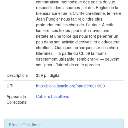
comparaison methodique des points de vue
respectifs des « sources , et des Regles de la
Bienseance et de la Civilite chretienne, le Frere
Jean Pungier nous fait rejoindre plus
profondement les choix de 1'auteur. A cette
lumiere, ses textes , parlent >> avec une
nettete et une force qui nous font penetrer un
peu dans son activite d'ecrivain et d'educateur
chretiens. Quelques rernarques sur ses choix
litteraires -- la partie du CL 59 la moms
directement utilisable, semblerait-ii — peuvent
souligner 1'interet de cette aproche.
Description:
359 p.: digital
URI:
http://biblio.lasalle.org/handle/001/369
Appears in
Cahiers Lasalliens
Collections:
Files in This Item: