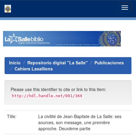
Skip
navigation
Inicio
Repositorio digital "La Salle"
Publicaciones
Cahiers Lasalliens
Please use this identifier to cite or link to this item:
http://hdl.handle.net/001/369
Title:
La civilité de Jean-Baptiste de La Salle: ses
sources, son message, une première
approche. Deuxième partie