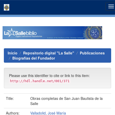
Skip
navigation
Inicio
Repositorio digital "La Salle"
Publicaciones
Biografías del Fundador
Please use this identifier to cite or link to this item:
http://hdl.handle.net/001/371
Title:
Obras completas de San Juan Bautista de la
Salle
Authors:
Valladolid, José María