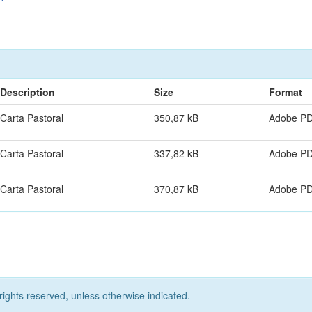
Description
Size
Format
Carta Pastoral
350,87 kB
Adobe P
Carta Pastoral
337,82 kB
Adobe P
Carta Pastoral
370,87 kB
Adobe P
rights reserved, unless otherwise indicated.