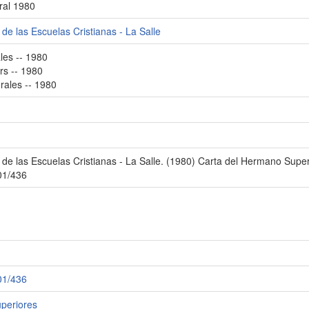
ral 1980
e las Escuelas Cristianas - La Salle
ales -- 1980
rs -- 1980
orales -- 1980
 las Escuelas Cristianas - La Salle. (1980) Carta del Hermano Superi
001/436
001/436
uperiores