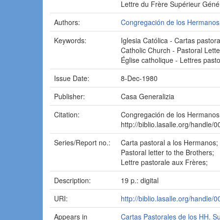
Lettre du Frère Supérieur Géné
Authors:
Congregación de los Hermanos d
Keywords:
Iglesia Católica - Cartas pastor
Catholic Church - Pastoral Lette
Église catholique - Lettres past
Issue Date:
8-Dec-1980
Publisher:
Casa Generalizia
Citation:
Congregación de los Hermanos de
http://biblio.lasalle.org/handle/
Series/Report no.:
Carta pastoral a los Hermanos;
Pastoral letter to the Brothers;
Lettre pastorale aux Frères;
Description:
19 p.: digital
URI:
http://biblio.lasalle.org/handle/
Appears in
Cartas Pastorales de los HH. S