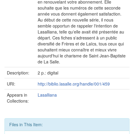
en renouvelant votre abonnement. Elle
souhaite que les numéros de cette seconde
année vous donnent également satisfaction.
Au début de cette nouvelle série, il nous
semble opportun de rappeler l'intention de
Lasalliana, telle qu'elle avait été présentée au
départ. Ces fiches s'adressent à un public
diversifié de Frères et de Laïcs, tous ceux qui
souhaitent mieux connaître et mieux vivre
aujourd'hui le charisme de Saint Jean-Baptiste
de La Salle.
Description:
2 p.: digital
URI:
http://biblio.lasalle.org/handle/001/459
Appears in
Lasalliana
Collections:
Files in This Item: