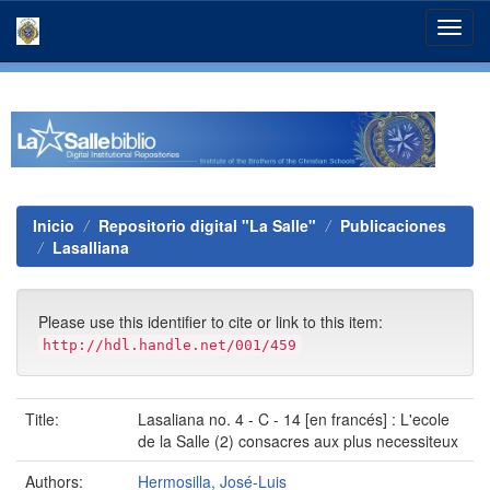
Skip
navigation
Inicio
Repositorio digital "La Salle"
Publicaciones
Lasalliana
Please use this identifier to cite or link to this item:
http://hdl.handle.net/001/459
Title:
Lasaliana no. 4 - C - 14 [en francés] : L'ecole
de la Salle (2) consacres aux plus necessiteux
Authors:
Hermosilla, José-Luis