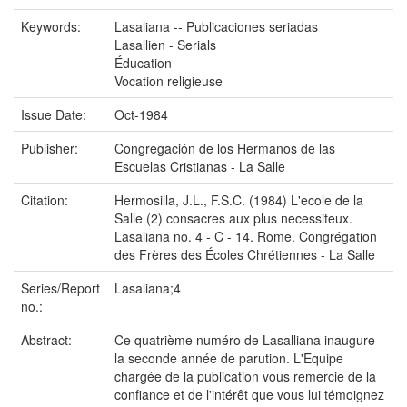
Keywords:
Lasaliana -- Publicaciones seriadas
Lasallien - Serials
Éducation
Vocation religieuse
Issue Date:
Oct-1984
Publisher:
Congregación de los Hermanos de las
Escuelas Cristianas - La Salle
Citation:
Hermosilla, J.L., F.S.C. (1984) L'ecole de la
Salle (2) consacres aux plus necessiteux.
Lasaliana no. 4 - C - 14. Rome. Congrégation
des Frères des Écoles Chrétiennes - La Salle
Series/Report
Lasaliana;4
no.:
Abstract:
Ce quatrième numéro de Lasalliana inaugure
la seconde année de parution. L'Equipe
chargée de la publication vous remercie de la
confiance et de l'intérêt que vous lui témoignez