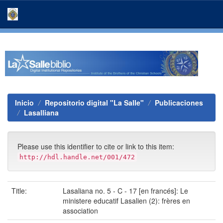
Skip
navigation
Inicio
Repositorio digital "La Salle"
Publicaciones
Lasalliana
Please use this identifier to cite or link to this item:
http://hdl.handle.net/001/472
Title:
Lasaliana no. 5 - C - 17 [en francés]: Le
ministere educatif Lasalien (2): frères en
association