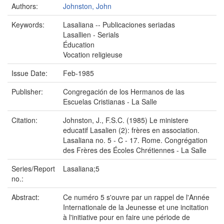
Authors:
Johnston, John
Keywords:
Lasaliana -- Publicaciones seriadas
Lasallien - Serials
Éducation
Vocation religieuse
Issue Date:
Feb-1985
Publisher:
Congregación de los Hermanos de las
Escuelas Cristianas - La Salle
Citation:
Johnston, J., F.S.C. (1985) Le ministere
educatif Lasalien (2): frères en association.
Lasaliana no. 5 - C - 17. Rome. Congrégation
des Frères des Écoles Chrétiennes - La Salle
Series/Report
Lasaliana;5
no.:
Abstract:
Ce numéro 5 s'ouvre par un rappel de l'Année
Internationale de la Jeunesse et une incitation
à l'initiative pour en faire une période de