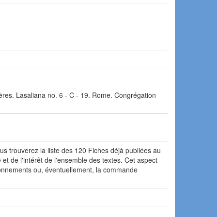
rères. Lasaliana no. 6 - C - 19. Rome. Congrégation
us trouverez la liste des 120 Fiches déjà publiées au
 et de l'intérêt de l'ensemble des textes. Cet aspect
s abonnements ou, éventuellement, la commande