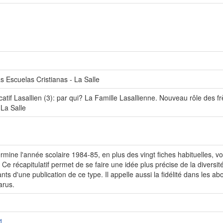
 Escuelas Cristianas - La Salle
atif Lasallien (3): par qui? La Famille Lasallienne. Nouveau rôle des f
La Salle
mine l'année scolaire 1984-85, en plus des vingt fiches habituelles, vo
e récapitulatif permet de se faire une idée plus précise de la diversité
ants d'une publication de ce type. Il appelle aussi la fidélité dans le
arus.
1