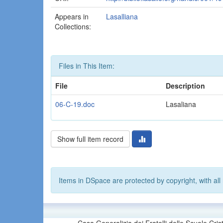
Appears in
Lasalliana
Collections:
Files in This Item:
File
Description
06-C-19.doc
Lasaliana
Show full item record
Items in DSpace are protected by copyright, with all 
Casa Generalizia dei Fratelli delle Scuole Cri