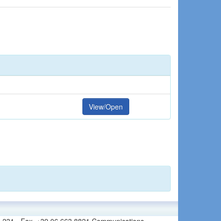
View/Open
6 665 231 - Fax. +39 06 663 8821 Communications