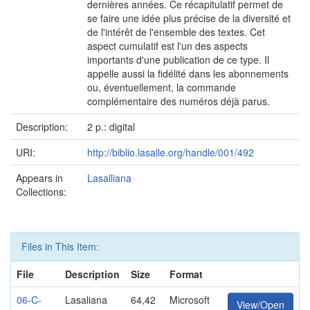
dernières années. Ce récapitulatif permet de
se faire une idée plus précise de la diversité et
de l'intérêt de l'ensemble des textes. Cet
aspect cumulatif est l'un des aspects
importants d'une publication de ce type. Il
appelle aussi la fidélité dans les abonnements
ou, éventuellement, la commande
complémentaire des numéros déjà parus.
Description:
2 p.: digital
URI:
http://biblio.lasalle.org/handle/001/492
Appears in
Lasalliana
Collections:
Files in This Item:
File
Description
Size
Format
06-C-
Lasaliana
64,42
Microsoft
View/Open