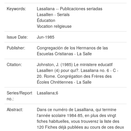
Keywords:
Lasaliana -- Publicaciones seriadas
Lasallien - Serials
Éducation
Vocation religieuse
Issue Date:
Jun-1985
Publisher:
Congregación de los Hermanos de las
Escuelas Cristianas - La Salle
Citation:
Johnston, J. (1985) Le ministere educatif
Lasallien (4) pour qui?. Lasaliana no. 6 - C -
20. Rome. Congrégation des Frères des
Écoles Chrétiennes - La Salle
Series/Report
Lasaliana;6
no.:
Abstract:
Dans ce numéro de Lasalliana, qui termine
l'année scolaire 1984-85, en plus des vingt
fiches habituelles, vous trouverez la liste des
120 Fiches déjà publiées au cours de ces deux