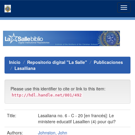
Skip
navigation
Inicio
Repositorio digital "La Salle"
Publicaciones
Lasalliana
Please use this identifier to cite or link to this item:
http://hdl.handle.net/001/492
Title:
Lasaliana no. 6 - C - 20 [en francés]: Le
ministere educatif Lasallien (4) pour qui?
Authors:
Johnston, John