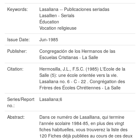
Keywords:
Lasaliana -- Publicaciones seriadas
Lasallien - Serials
Éducation
Vocation religieuse
Issue Date:
Jun-1985
Publisher:
Congregación de los Hermanos de las
Escuelas Cristianas - La Salle
Citation:
Hermosilla, J.L., F.S.C. (1985) L'Ecole de la
Salle (5): une école orientée vers la vie.
Lasaliana no. 6 - C - 22 . Congrégation des
Frères des Écoles Chrétiennes - La Salle
Series/Report
Lasaliana;6
no.:
Abstract:
Dans ce numéro de Lasalliana, qui termine
l'année scolaire 1984-85, en plus des vingt
fiches habituelles, vous trouverez la liste des
120 Fiches déjà publiées au cours de ces deux