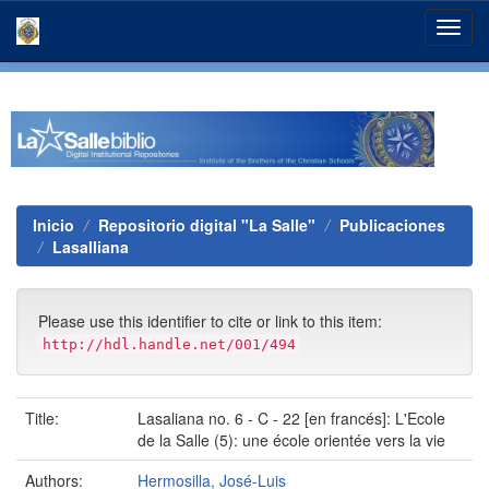
Skip
navigation
Inicio
Repositorio digital "La Salle"
Publicaciones
Lasalliana
Please use this identifier to cite or link to this item:
http://hdl.handle.net/001/494
Title:
Lasaliana no. 6 - C - 22 [en francés]: L'Ecole
de la Salle (5): une école orientée vers la vie
Authors:
Hermosilla, José-Luis