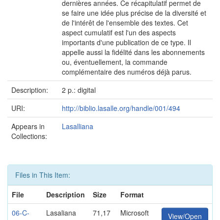
dernières années. Ce récapitulatif permet de
se faire une idée plus précise de la diversité et
de l'intérêt de l'ensemble des textes. Cet
aspect cumulatif est l'un des aspects
importants d'une publication de ce type. Il
appelle aussi la fidélité dans les abonnements
ou, éventuellement, la commande
complémentaire des numéros déjà parus.
Description:
2 p.: digital
URI:
http://biblio.lasalle.org/handle/001/494
Appears in
Lasalliana
Collections:
Files in This Item:
File
Description
Size
Format
06-C-
Lasaliana
71,17
Microsoft
View/Open