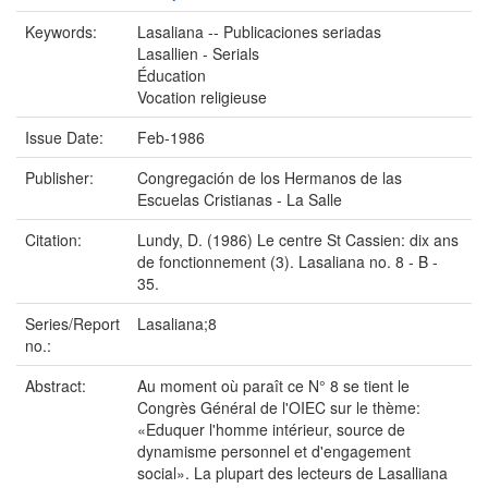
Keywords:
Lasaliana -- Publicaciones seriadas
Lasallien - Serials
Éducation
Vocation religieuse
Issue Date:
Feb-1986
Publisher:
Congregación de los Hermanos de las
Escuelas Cristianas - La Salle
Citation:
Lundy, D. (1986) Le centre St Cassien: dix ans
de fonctionnement (3). Lasaliana no. 8 - B -
35.
Series/Report
Lasaliana;8
no.:
Abstract:
Au moment où paraît ce N° 8 se tient le
Congrès Général de l'OIEC sur le thème:
«Eduquer l'homme intérieur, source de
dynamisme personnel et d'engagement
social». La plupart des lecteurs de Lasalliana