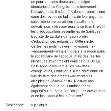
ne pourront sans doute pas participer
directories à ce Congrès, mais trouveront
l'occasion d'en lire les réflexions et conclusions
dans des revues ou bulletins de leur pays. Le
sujet retenu me paraît très «lasallien» et
devrait nous intéresser aussi à ce titre. Il rejoint
les préoccupations essentielles de Saint Jean
Baptiste de La Salle dans son projet
d'éducation des enfants du XVIIe siècle,
Certes, les mots «valeur», «dynamisme»
«engagement» n'étaient guère à la mode dans
le vocabulaire de l'époque, mais des réalités
identiques s'exprimaient dans ce que De La
Salle appelle les vertus, les maximes
évangéliques, l'initiation à la vie chrétienne en
vue de faire des enfants «de véritables
disciples de Jésus-Christ». N'est-ce pas
également ce que nous ambitionnons
aujourd’hui en éduquant les jeunes aux valeurs
et en les aidant à les intérioriser?
Description:
3 p.: digital