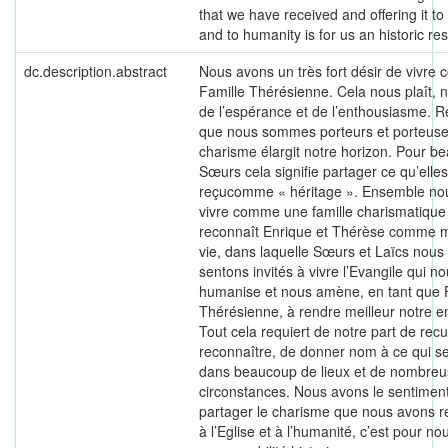
that we have received and offering it t
and to humanity is for us an historic resp
dc.description.abstract
Nous avons un très fort désir de vivre
Famille Thérésienne. Cela nous plaît,
de l’espérance et de l’enthousiasme. R
que nous sommes porteurs et porteuse
charisme élargit notre horizon. Pour b
Sœurs cela signifie partager ce qu’elles
reçucomme « héritage ». Ensemble no
vivre comme une famille charismatique
reconnaît Enrique et Thérèse comme m
vie, dans laquelle Sœurs et Laïcs nous
sentons invités à vivre l’Evangile qui n
humanise et nous amène, en tant que 
Thérésienne, à rendre meilleur notre e
Tout cela requiert de notre part de recue
reconnaître, de donner nom à ce qui se 
dans beaucoup de lieux et de nombre
circonstances. Nous avons le sentimen
partager le charisme que nous avons reçu
à l’Eglise et à l’humanité, c’est pour n