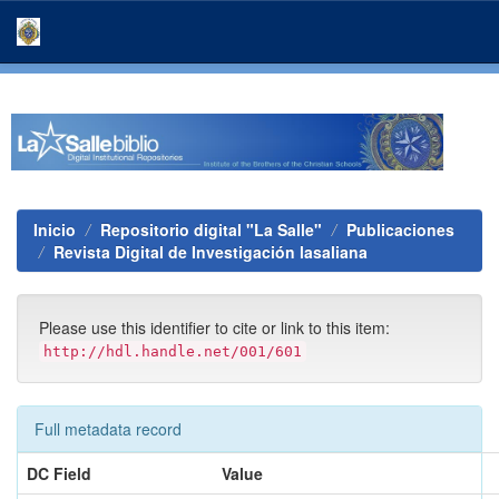
Skip
navigation
Inicio
Repositorio digital "La Salle"
Publicaciones
Revista Digital de Investigación lasaliana
Please use this identifier to cite or link to this item:
http://hdl.handle.net/001/601
Full metadata record
DC Field
Value