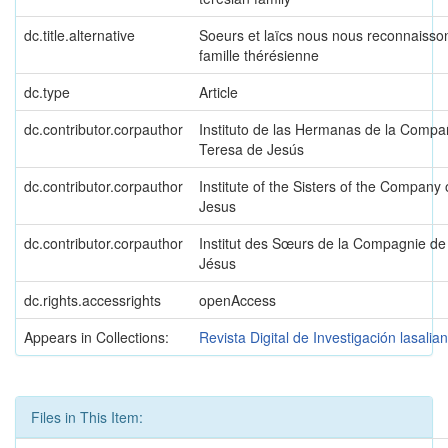
dc.title.alternative
Soeurs et laïcs nous nous reconnaiss
famille thérésienne
dc.type
Article
dc.contributor.corpauthor
Instituto de las Hermanas de la Compa
Teresa de Jesús
dc.contributor.corpauthor
Institute of the Sisters of the Company 
Jesus
dc.contributor.corpauthor
Institut des Sœurs de la Compagnie d
Jésus
dc.rights.accessrights
openAccess
Appears in Collections:
Revista Digital de Investigación lasalia
Files in This Item: