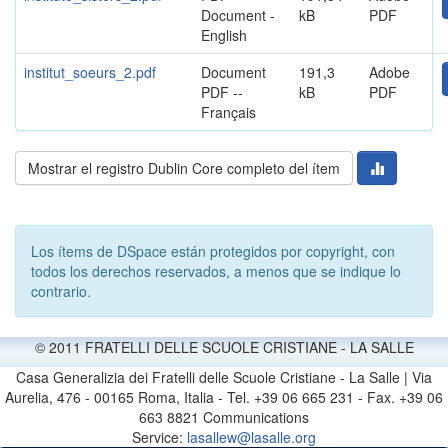
Document -
kB
PDF
English
institut_soeurs_2.pdf
Document
191,3
Adobe
PDF --
kB
PDF
Français
Mostrar el registro Dublin Core completo del ítem
Los ítems de DSpace están protegidos por copyright, con
todos los derechos reservados, a menos que se indique lo
contrario.
© 2011 FRATELLI DELLE SCUOLE CRISTIANE - LA SALLE
Casa Generalizia dei Fratelli delle Scuole Cristiane - La Salle | Via
Aurelia, 476 - 00165 Roma, Italia - Tel. +39 06 665 231 - Fax. +39 06
663 8821 Communications
Service:
lasallew@lasalle.org