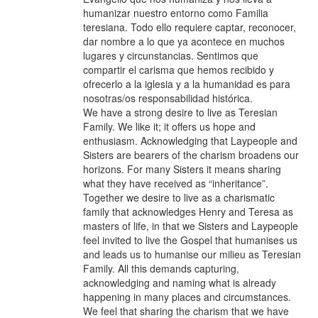
humanizar nuestro entorno como Familia
teresiana. Todo ello requiere captar, reconocer,
dar nombre a lo que ya acontece en muchos
lugares y circunstancias. Sentimos que
compartir el carisma que hemos recibido y
ofrecerlo a la iglesia y a la humanidad es para
nosotras/os responsabilidad histórica.
We have a strong desire to live as Teresian
Family. We like it; it offers us hope and
enthusiasm. Acknowledging that Laypeople and
Sisters are bearers of the charism broadens our
horizons. For many Sisters it means sharing
what they have received as “inheritance”.
Together we desire to live as a charismatic
family that acknowledges Henry and Teresa as
masters of life, in that we Sisters and Laypeople
feel invited to live the Gospel that humanises us
and leads us to humanise our milieu as Teresian
Family. All this demands capturing,
acknowledging and naming what is already
happening in many places and circumstances.
We feel that sharing the charism that we have