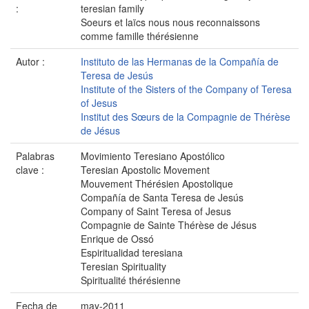
:
teresian family
Soeurs et laïcs nous nous reconnaissons
comme famille thérésienne
Autor :
Instituto de las Hermanas de la Compañía de
Teresa de Jesús
Institute of the Sisters of the Company of Teresa
of Jesus
Institut des Sœurs de la Compagnie de Thérèse
de Jésus
Palabras
Movimiento Teresiano Apostólico
clave :
Teresian Apostolic Movement
Mouvement Thérésien Apostolique
Compañía de Santa Teresa de Jesús
Company of Saint Teresa of Jesus
Compagnie de Sainte Thérèse de Jésus
Enrique de Ossó
Espiritualidad teresiana
Teresian Spirituality
Spiritualité thérésienne
Fecha de
may-2011