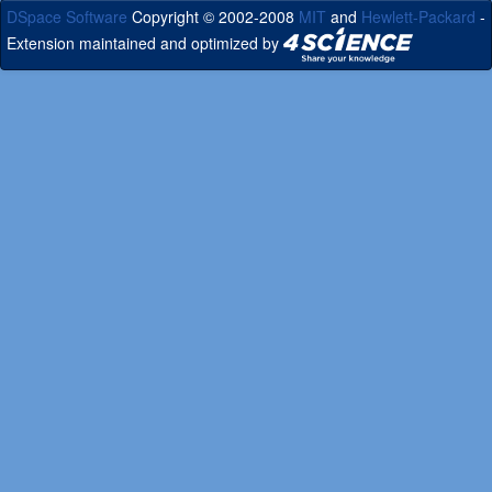
DSpace Software
Copyright © 2002-2008
MIT
and
Hewlett-Packard
-
Extension maintained and optimized by