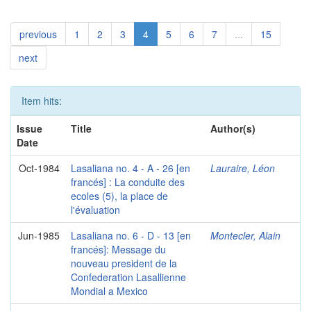
previous
1
2
3
4
5
6
7
...
15
next
Item hits:
Issue
Title
Author(s)
Date
Oct-1984
Lasaliana no. 4 - A - 26 [en
Lauraire, Léon
francés] : La conduite des
ecoles (5), la place de
l'évaluation
Jun-1985
Lasaliana no. 6 - D - 13 [en
Montecler, Alain
francés]: Message du
nouveau president de la
Confederation Lasallienne
Mondial a Mexico