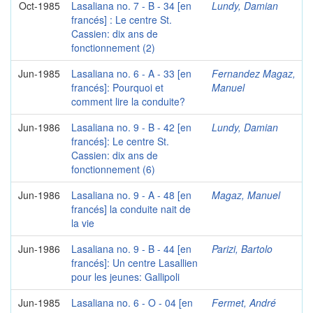
Oct-1985
Lasaliana no. 7 - B - 34 [en
Lundy, Damian
francés] : Le centre St.
Cassien: dix ans de
fonctionnement (2)
Jun-1985
Lasaliana no. 6 - A - 33 [en
Fernandez Magaz,
francés]: Pourquoi et
Manuel
comment lire la conduite?
Jun-1986
Lasaliana no. 9 - B - 42 [en
Lundy, Damian
francés]: Le centre St.
Cassien: dix ans de
fonctionnement (6)
Jun-1986
Lasaliana no. 9 - A - 48 [en
Magaz, Manuel
francés] la conduite nait de
la vie
Jun-1986
Lasaliana no. 9 - B - 44 [en
Parizi, Bartolo
francés]: Un centre Lasallien
pour les jeunes: Gallipoli
Jun-1985
Lasaliana no. 6 - O - 04 [en
Fermet, André