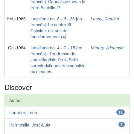
francés]: Connaissez-vous le
frère Scubilion?
Feb-1986
Lasaliana no. 8 - B - 36 [en
Lundy, Damian
francés]: Le centre St.
Cassien: dix ans de
fonctionnement (4)
Oct-1984
Lasaliana no. 4 - C - 15 [en
Khoury, Ildefonse
francés] : Tendresse de
Jean-Baptiste De la Salle
caracteristiques tres sensible
aux jeunes
Discover
Author
Lauraire, Léon
12
Hermosilla, José-Luis
7