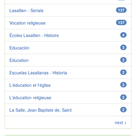
Lasallien - Serials
137
Vocation religieuse
137
Écoles Lasallien - Histoire
4
Educación
3
Education
2
Escuelas Lasalianas - Historia
2
L'éducation et l'église
2
L'éducation religieuse
2
La Salle, Jean Baptiste de, Saint
2
next >