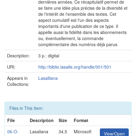
dernières années. Ce récapitulatif permet de
se faire une idée plus précise de la diversité et
de l'intérêt de l'ensemble des textes. Cet
aspect cumulatif est l'un des aspects
importants d'une publication de ce type. Il
appelle aussi la fidélité dans les abonnements
ou, éventuellement, la commande
complémentaire des numéros déjà parus.
Description:
3 p.: digital
URI:
http://biblio.lasalle.org/handle/001/501
Appears in
Lasalliana
Collections:
Files in This Item:
File
Description
Size
Format
06-O-
Lasaliana
34,5
Microsoft
View/Open