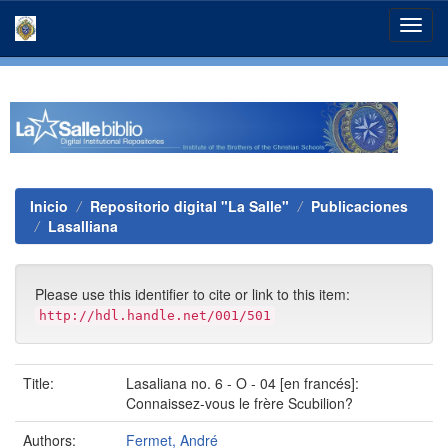
Skip
navigation
Inicio
Repositorio digital "La Salle"
Publicaciones
Lasalliana
Please use this identifier to cite or link to this item:
http://hdl.handle.net/001/501
Title:
Lasaliana no. 6 - O - 04 [en francés]:
Connaissez-vous le frère Scubilion?
Authors:
Fermet, André