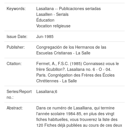
Keywords:
Lasaliana -- Publicaciones seriadas
Lasallien - Serials
Éducation
Vocation religieuse
Issue Date:
Jun-1985
Publisher:
Congregación de los Hermanos de las
Escuelas Cristianas - La Salle
Citation:
Fermet, A., F.S.C. (1985) Connaissez-vous le
frère Scubilion?. Lasaliana no. 6 - O - 04.
Paris. Congrégation des Frères des Écoles
Chrétiennes - La Salle
Series/Report
Lasaliana;6
no.:
Abstract:
Dans ce numéro de Lasalliana, qui termine
l'année scolaire 1984-85, en plus des vingt
fiches habituelles, vous trouverez la liste des
120 Fiches déjà publiées au cours de ces deux