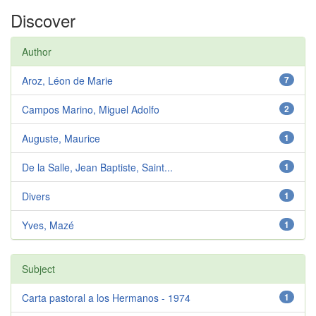
Discover
Author
Aroz, Léon de Marie
7
Campos Marino, Miguel Adolfo
2
Auguste, Maurice
1
De la Salle, Jean Baptiste, Saint...
1
Divers
1
Yves, Mazé
1
Subject
Carta pastoral a los Hermanos - 1974
1