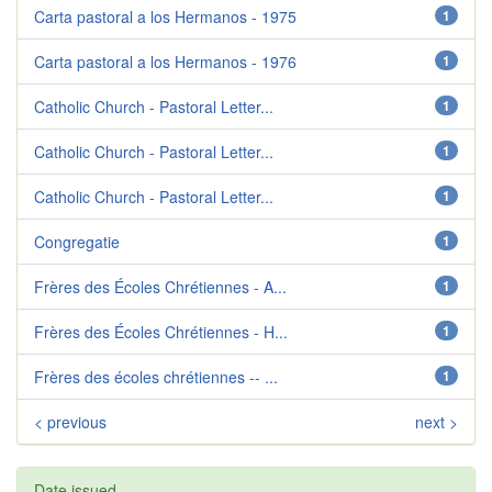
Carta pastoral a los Hermanos - 1975
1
Carta pastoral a los Hermanos - 1976
1
Catholic Church - Pastoral Letter...
1
Catholic Church - Pastoral Letter...
1
Catholic Church - Pastoral Letter...
1
Congregatie
1
Frères des Écoles Chrétiennes - A...
1
Frères des Écoles Chrétiennes - H...
1
Frères des écoles chrétiennes -- ...
1
< previous
next >
Date issued