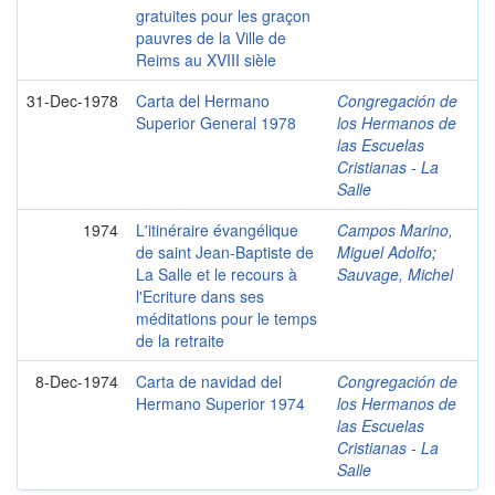
gratuites pour les graçon
pauvres de la Ville de
Reims au XVIII sièle
31-Dec-1978
Carta del Hermano
Congregación de
Superior General 1978
los Hermanos de
las Escuelas
Cristianas - La
Salle
1974
L'itinéraire évangélique
Campos Marino,
de saint Jean-Baptiste de
Miguel Adolfo
;
La Salle et le recours à
Sauvage, Michel
l'Ecriture dans ses
méditations pour le temps
de la retraite
8-Dec-1974
Carta de navidad del
Congregación de
Hermano Superior 1974
los Hermanos de
las Escuelas
Cristianas - La
Salle