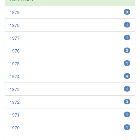
1979
3
1978
1
1977
1
1976
3
1975
1
1974
4
1973
1
1972
3
1971
1
1970
1