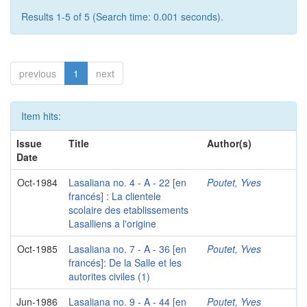
Results 1-5 of 5 (Search time: 0.001 seconds).
previous
1
next
Item hits:
Issue
Title
Author(s)
Date
Oct-1984
Lasaliana no. 4 - A - 22 [en
Poutet, Yves
francés] : La clientele
scolaire des etablissements
Lasalliens a l'origine
Oct-1985
Lasaliana no. 7 - A - 36 [en
Poutet, Yves
francés]: De la Salle et les
autorites civiles (1)
Jun-1986
Lasaliana no. 9 - A - 44 [en
Poutet, Yves