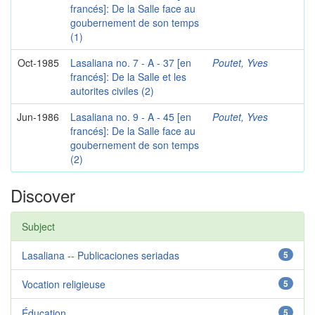
francés]: De la Salle face au
goubernement de son temps
(1)
Oct-1985
Lasaliana no. 7 - A - 37 [en
Poutet, Yves
francés]: De la Salle et les
autorites civiles (2)
Jun-1986
Lasaliana no. 9 - A - 45 [en
Poutet, Yves
francés]: De la Salle face au
goubernement de son temps
(2)
Discover
Subject
Lasaliana -- Publicaciones seriadas
5
Vocation religieuse
5
Éducation
5