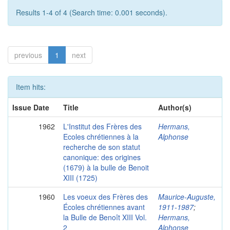
Results 1-4 of 4 (Search time: 0.001 seconds).
previous
1
next
Item hits:
Issue Date
Title
Author(s)
1962
L'Institut des Frères des
Hermans,
Ecoles chrétiennes à la
Alphonse
recherche de son statut
canonique: des origines
(1679) à la bulle de Benoit
XIII (1725)
1960
Les voeux des Frères des
Maurice-Auguste,
Écoles chrétiennes avant
1911-1987
;
la Bulle de Benoît XIII Vol.
Hermans,
2
Alphonse