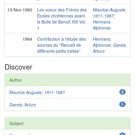
13-Nov-1960
Les voeux des Frères des
Maurice-Auguste,
Écoles chrétiennes avant
1911-1987
;
la Bulle de Benoît XIII Vol.
Hermans,
1
Alphonse
1964
Contribution à l'étude des
Hermans,
sources du “Recueil de
Alphonse
;
Gareis,
différents petits traités”
Arturo
Discover
Author
Maurice-Auguste, 1911-1987
2
Gareis, Arturo
1
Subject