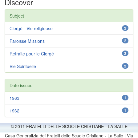
Discover
Subject
Clergé - Vie religieuse
2
Paroisse Missions
2
Retraite pour le Clergé
2
Vie Spirituelle
2
Date issued
1963
1
1962
1
© 2011 FRATELLI DELLE SCUOLE CRISTIANE - LA SALLE
Casa Generalizia dei Fratelli delle Scuole Cristiane - La Salle | Via