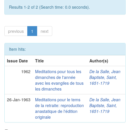
Results 1-2 of 2 (Search time: 0.0 seconds).
previous
1
next
Item hits:
Issue Date
Title
Author(s)
1962
Meditations pour tous les
De la Salle, Jean
dimanches de l'année
Baptiste, Saint,
avec les evangiles de tous
1651-1719
les dimanches
26-Jan-1963
Meditations pour le tems
De la Salle, Jean
de la retraite: reproduction
Baptiste, Saint,
anastatique de l'édition
1651-1719
originale