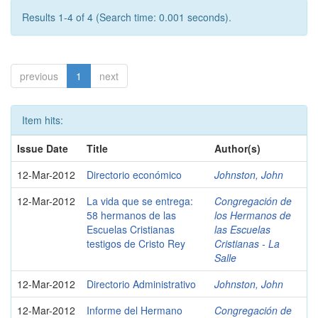
Results 1-4 of 4 (Search time: 0.001 seconds).
previous
1
next
Item hits:
Issue Date
Title
Author(s)
12-Mar-2012
Directorio económico
Johnston, John
12-Mar-2012
La vida que se entrega:
Congregación de
58 hermanos de las
los Hermanos de
Escuelas Cristianas
las Escuelas
testigos de Cristo Rey
Cristianas - La
Salle
12-Mar-2012
Directorio Administrativo
Johnston, John
12-Mar-2012
Informe del Hermano
Congregación de