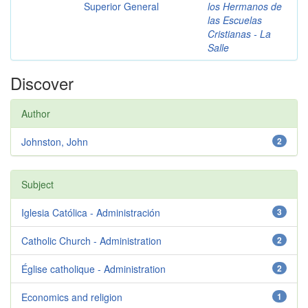
Superior General
los Hermanos de
las Escuelas
Cristianas - La
Salle
Discover
Author
Johnston, John
2
Subject
Iglesia Católica - Administración
3
Catholic Church - Administration
2
Église catholique - Administration
2
Economics and religion
1