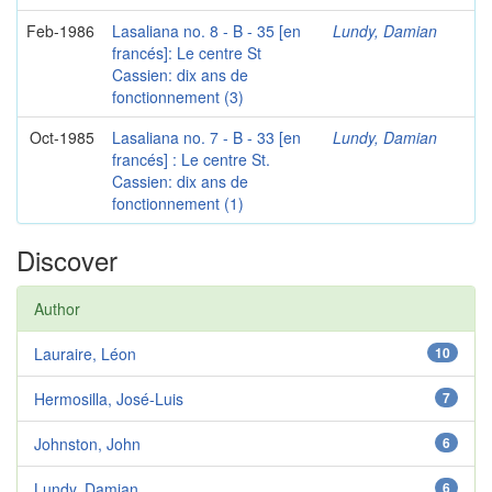
Feb-1986
Lasaliana no. 8 - B - 35 [en
Lundy, Damian
francés]: Le centre St
Cassien: dix ans de
fonctionnement (3)
Oct-1985
Lasaliana no. 7 - B - 33 [en
Lundy, Damian
francés] : Le centre St.
Cassien: dix ans de
fonctionnement (1)
Discover
Author
Lauraire, Léon
10
Hermosilla, José-Luis
7
Johnston, John
6
Lundy, Damian
6