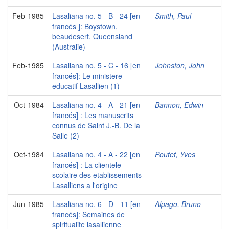
Feb-1985
Lasaliana no. 5 - B - 24 [en
Smith, Paul
francés ]: Boystown,
beaudesert, Queensland
(Australie)
Feb-1985
Lasaliana no. 5 - C - 16 [en
Johnston, John
francés]: Le ministere
educatif Lasallien (1)
Oct-1984
Lasaliana no. 4 - A - 21 [en
Bannon, Edwin
francés] : Les manuscrits
connus de Saint J.-B. De la
Salle (2)
Oct-1984
Lasaliana no. 4 - A - 22 [en
Poutet, Yves
francés] : La clientele
scolaire des etablissements
Lasalliens a l'origine
Jun-1985
Lasaliana no. 6 - D - 11 [en
Alpago, Bruno
francés]: Semaines de
spiritualite lasallienne