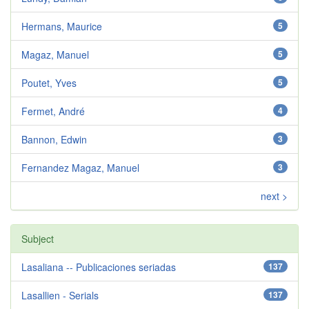
Hermans, Maurice
5
Magaz, Manuel
5
Poutet, Yves
5
Fermet, André
4
Bannon, Edwin
3
Fernandez Magaz, Manuel
3
next >
Subject
Lasaliana -- Publicaciones seriadas
137
Lasallien - Serials
137