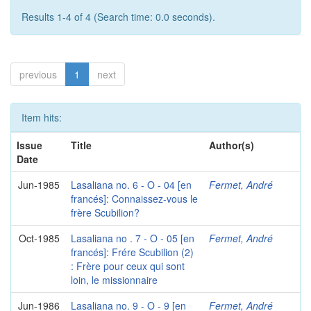
Results 1-4 of 4 (Search time: 0.0 seconds).
previous
1
next
Item hits:
Issue
Title
Author(s)
Date
Jun-1985
Lasaliana no. 6 - O - 04 [en
Fermet, André
francés]: Connaissez-vous le
frère Scubilion?
Oct-1985
Lasaliana no . 7 - O - 05 [en
Fermet, André
francés]: Frére Scubilion (2)
: Frère pour ceux qui sont
loin, le missionnaire
Jun-1986
Lasaliana no. 9 - O - 9 [en
Fermet, André