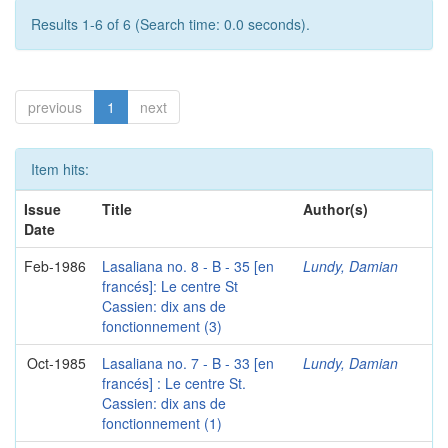
Results 1-6 of 6 (Search time: 0.0 seconds).
previous
1
next
Item hits:
Issue
Title
Author(s)
Date
Feb-1986
Lasaliana no. 8 - B - 35 [en
Lundy, Damian
francés]: Le centre St
Cassien: dix ans de
fonctionnement (3)
Oct-1985
Lasaliana no. 7 - B - 33 [en
Lundy, Damian
francés] : Le centre St.
Cassien: dix ans de
fonctionnement (1)