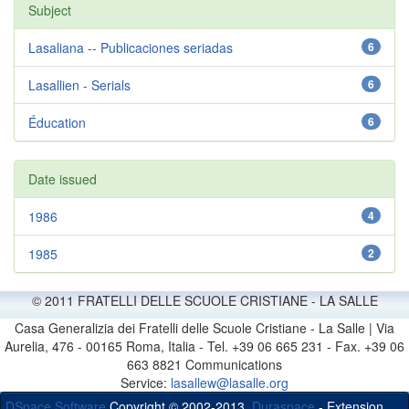
Subject
Lasaliana -- Publicaciones seriadas
6
Lasallien - Serials
6
Éducation
6
Date issued
1986
4
1985
2
© 2011 FRATELLI DELLE SCUOLE CRISTIANE - LA SALLE
Casa Generalizia dei Fratelli delle Scuole Cristiane - La Salle | Via
Aurelia, 476 - 00165 Roma, Italia - Tel. +39 06 665 231 - Fax. +39 06
663 8821 Communications
Service:
lasallew@lasalle.org
DSpace Software
Copyright © 2002-2013
Duraspace
- Extension