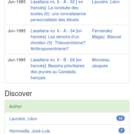
Jun-1985
Lasaliana no. 6 - A - 32 [ en
Lauraire, Léon
francés]: La conduite des
ecoles (6): une connaissance
personnalisée des élevés
Jun-1985
Lasaliana no. 6 - A - 34 [en
Fernandez
francés]: Les devoirs d'un
Magaz, Manuel
chretien (5): Théocentrisme?
Anthropocentrisme?
Jun-1985
Lasaliana no. 6 - B - 26 [en
Monceau,
francés]: Besoins prioritaires
Jacques
des jeunes au Candada
français
Discover
Author
Lauraire, Léon
10
Hermosilla, José-Luis
7