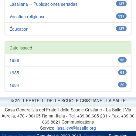
Lasaliana -- Publicaciones seriadas
137
Vocation religieuse
137
Éducation
137
Date issued
1986
56
1985
61
1984
20
© 2011 FRATELLI DELLE SCUOLE CRISTIANE - LA SALLE
Casa Generalizia dei Fratelli delle Scuole Cristiane - La Salle | Via
Aurelia, 476 - 00165 Roma, Italia - Tel. +39 06 665 231 - Fax. +39 06
663 8821 Communications
Service:
lasallew@lasalle.org
DSpace Software
Copyright © 2002-2013
Duraspace
- Extension