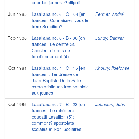
pour les jeunes: Gallipoli
Jun-1985
Lasaliana no. 6 - O - 04 [en
Fermet, André
francés]: Connaissez-vous le
frère Scubilion?
Feb-1986
Lasaliana no. 8 - B - 36 [en
Lundy, Damian
francés]: Le centre St.
Cassien: dix ans de
fonctionnement (4)
Oct-1984
Lasaliana no. 4 - C - 15 [en
Khoury, Ildefonse
francés] : Tendresse de
Jean-Baptiste De la Salle
caracteristiques tres sensible
aux jeunes
Oct-1985
Lasaliana no. 7 - B - 23 [en
Johnston, John
francés]: Le ministere
educatif Lasallien (5):
comment? apostolats
scolaies et Non-Scolaires