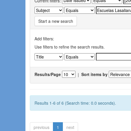
Current filters:
Start a new search
Add filters:
Use filters to refine the search results.
Results/Page
|
Sort items by
Results 1-6 of 6 (Search time: 0.0 seconds).
previous
1
next