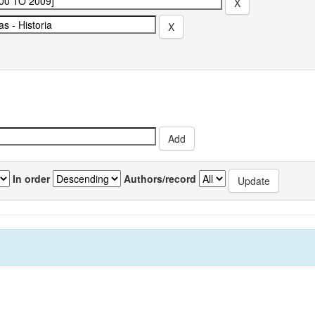
In order
Authors/record