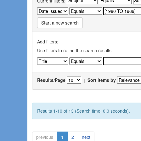
Current filters:
Start a new search
Add filters:
Use filters to refine the search results.
Results/Page
|
Sort items by
Results 1-10 of 13 (Search time: 0.0 seconds).
previous
1
2
next