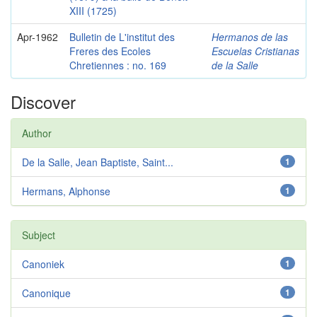
XIII (1725)
Apr-1962
Bulletin de L'institut des
Hermanos de las
Freres des Ecoles
Escuelas Cristianas
Chretiennes : no. 169
de la Salle
Discover
Author
De la Salle, Jean Baptiste, Saint...
1
Hermans, Alphonse
1
Subject
Canoniek
1
Canonique
1