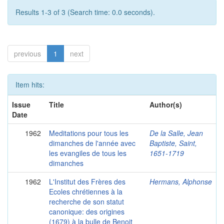
Results 1-3 of 3 (Search time: 0.0 seconds).
previous
1
next
Item hits:
Issue
Title
Author(s)
Date
1962
Meditations pour tous les
De la Salle, Jean
dimanches de l'année avec
Baptiste, Saint,
les evangiles de tous les
1651-1719
dimanches
1962
L'Institut des Frères des
Hermans, Alphonse
Ecoles chrétiennes à la
recherche de son statut
canonique: des origines
(1679) à la bulle de Benoit