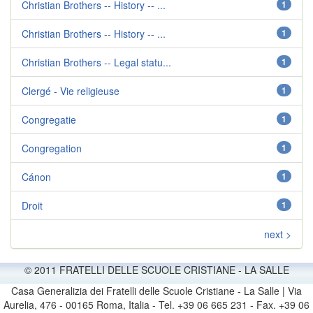
Christian Brothers -- History -- ...
1
Christian Brothers -- History -- ...
1
Christian Brothers -- Legal statu...
1
Clergé - Vie religieuse
1
Congregatie
1
Congregation
1
Cánon
1
Droit
1
next >
© 2011 FRATELLI DELLE SCUOLE CRISTIANE - LA SALLE
Casa Generalizia dei Fratelli delle Scuole Cristiane - La Salle | Via
Aurelia, 476 - 00165 Roma, Italia - Tel. +39 06 665 231 - Fax. +39 06